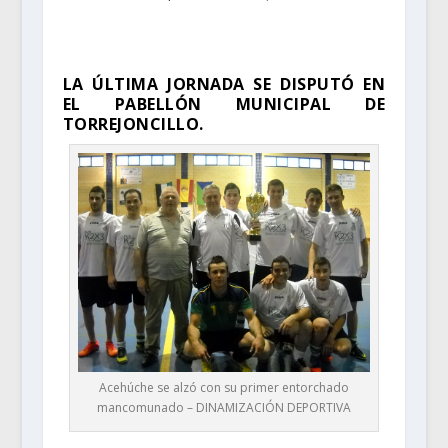
LA ÚLTIMA JORNADA SE DISPUTÓ EN
EL PABELLÓN MUNICIPAL DE
TORREJONCILLO.
Acehúche se alzó con su primer entorchado
mancomunado – DINAMIZACIÓN DEPORTIVA