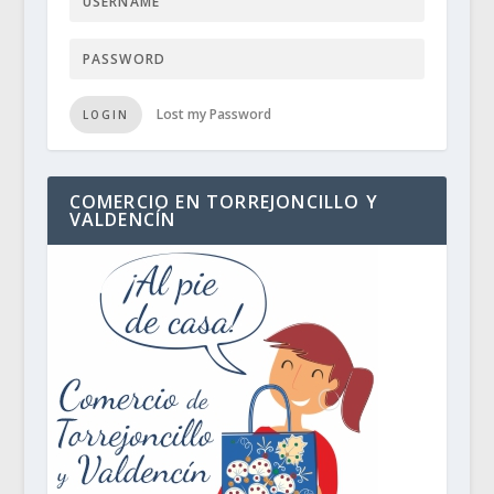
Lost my Password
LOGIN
COMERCIO EN TORREJONCILLO Y
VALDENCÍN