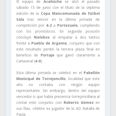
El equipo de
Acehúche
se alzó el pasado
sábado 15 de junio con el título de la séptima
edición de la
Copa Mancomunada de Fútbol
Sala
tras vencer en la última jornada de
competición por
4-2
a
Portezuelo
, cumpliendo
con los pronósticos. En segunda posición
concluyó
Riolobos
al empatar a dos tantos
frente a
Puebla de Argeme
, conjunto que con
este resultado perdió la tercera plaza final en
beneficio de
Portaje
que ganó claramente a
Cañaveral (
4-0
).
Esta última jornada se celebró en el
Pabellón
Municipal de Torrejoncillo
, localidad que este
año no contaba con ningún equipo
representante. Sin embargo, dentro del equipo
vencedor si que había presencia torrejoncillana al
contar este conjunto con
Roberto Gómez
en
sus filas, célebre ex jugador de la AD Batalla de
Pavía.