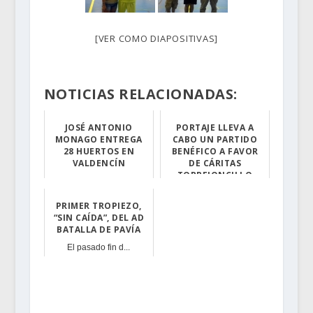
[VER COMO DIAPOSITIVAS]
NOTICIAS RELACIONADAS:
JOSÉ ANTONIO
PORTAJE LLEVA A
MONAGO ENTREGA
CABO UN PARTIDO
28 HUERTOS EN
BENÉFICO A FAVOR
VALDENCÍN
DE CÁRITAS
TORREJONCILLO
El Presidente d...
La recaudación ...
PRIMER TROPIEZO,
“SIN CAÍDA”, DEL AD
BATALLA DE PAVÍA
El pasado fin d...