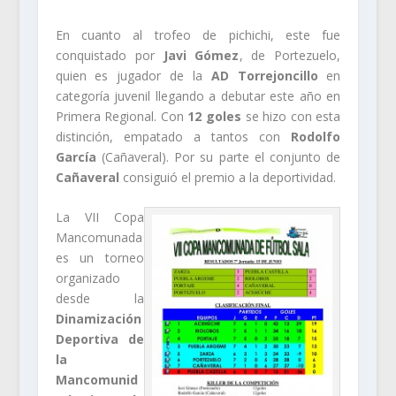
En cuanto al trofeo de pichichi, este fue
conquistado por
Javi Gómez
, de Portezuelo,
quien es jugador de la
AD Torrejoncillo
en
categoría juvenil llegando a debutar este año en
Primera Regional. Con
12 goles
se hizo con esta
distinción, empatado a tantos con
Rodolfo
García
(Cañaveral). Por su parte el conjunto de
Cañav
eral
consiguió el premio a la deportividad.
La VII Copa
Mancomunada
es un torneo
organizado
desde la
Dinamización
Deportiva de
la
Mancomunid