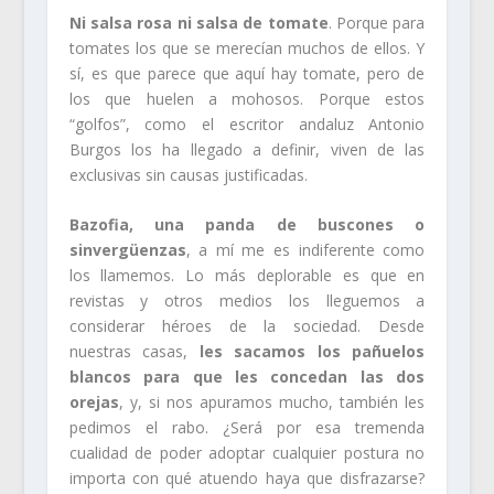
Ni salsa rosa ni salsa de tomate
. Porque para
tomates los que se merecían muchos de ellos. Y
sí, es que parece que aquí hay tomate, pero de
los que huelen a mohosos. Porque estos
“golfos”, como el escritor andaluz Antonio
Burgos los ha llegado a definir, viven de las
exclusivas sin causas justificadas.
Bazofia, una panda de buscones o
sinvergüenzas
, a mí me es indiferente como
los llamemos. Lo más deplorable es que en
revistas y otros medios los lleguemos a
considerar héroes de la sociedad. Desde
nuestras casas,
les sacamos los pañuelos
blancos para que les concedan las dos
orejas
, y, si nos apuramos mucho, también les
pedimos el rabo. ¿Será por esa tremenda
cualidad de poder adoptar cualquier postura no
importa con qué atuendo haya que disfrazarse?