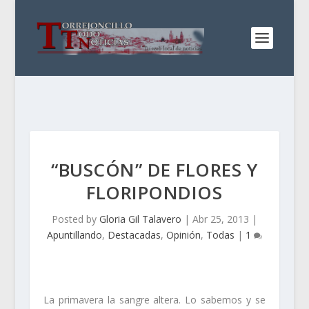
“BUSCÓN” DE FLORES Y
FLORIPONDIOS
Posted by
Gloria Gil Talavero
|
Abr 25, 2013
|
Apuntillando
,
Destacadas
,
Opinión
,
Todas
|
1
La primavera la sangre altera. Lo sabemos y se