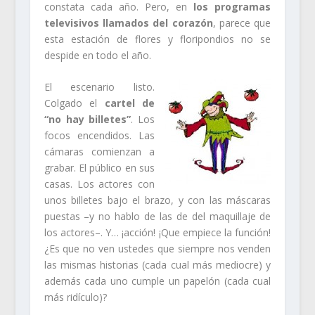
constata cada año. Pero, en
los programas
televisivos llamados del corazón
, parece que
esta estación de flores y floripondios no se
despide en todo el año.
El escenario listo.
Colgado el
cartel de
“no hay billetes”
. Los
focos encendidos. Las
cámaras comienzan a
grabar. El público en sus
casas. Los actores con
unos billetes bajo el brazo, y con las máscaras
puestas –y no hablo de las de del maquillaje de
los actores–. Y… ¡acción! ¡Que empiece la función!
¿Es que no ven ustedes que siempre nos venden
las mismas historias (cada cual más mediocre) y
además cada uno cumple un papelón (cada cual
más ridículo)?