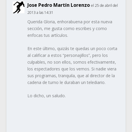
Jose Pedro Martín Lorenzo
el 25 de abril del
2013 a las 14:31
Querida Gloria, enhorabuena por esta nueva
sección, me gusta como escribes y como
enfocas tus artículos.
En este último, quizás te quedas un poco corta
al calificar a estos “personajillos”, pero los
culpables, no son ellos, somos efectivamente,
los espectadores que los vemos. Si nadie viera
sus programas, tranquila, que al director de la
cadena de turno le duraban un telediario.
Lo dicho, un saludo.