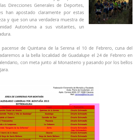
 las Direcciones Generales de Deportes,
es han apostado claramente por estas
leza y que son una verdadera muestra de
nidad Autonóma a sus visitantes, un
adura.
ad pacense de Quintana de la Serena el 10 de Febrero, cuna del
ladaremos a la bella localidad de Guadalupe el 24 de Febrero en
lendario, con meta junto al Monasterio y pasando por los bellos
Jara.