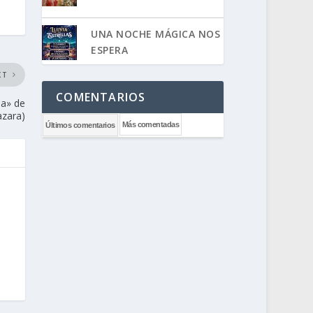
UNA NOCHE MÁGICA NOS
ESPERA
XT
COMENTARIOS
da» de
azara)
Más comentadas
Últimos comentarios