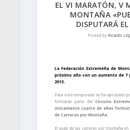
EL VI MARATÓN, V 
MONTAÑA «PUE
DISPUTARÁ EL
Posted by
Ricardo Lóp
La Federación Extremeña de Montañ
próximo año con un aumento de 7 p
2013.
Para esta temporada se ha apostado por
formarán parte del
Circuito Extrem
únicamente cuatro de ellas formar
de Carreras por Montaña.
El auge de las carreras por montaña en