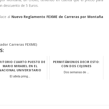
un descuento de 5 Euros.
lace al
Nuevo Reglamento FEXME de Carreras por Montaña
ador Carreras FEXME)
S:
RITORIO CUARTO PUESTO DE
PERMITÁMONOS DECIR ESTO:
MARIO MIRABEL EN EL
CON DOS COJONES
NACIONAL UNIVERSITARIO
Dos semanas de ...
El atleta pring...