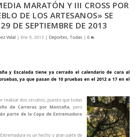
MEDIA MARATÓN Y III CROSS POR
BLO DE LOS ARTESANOS» SE
 29 DE SEPTIEMBRE DE 2013
ez Vidal
|
Ene 9, 2013
|
Deportes
,
Todas
|
0
a y Escalada tiene ya cerrado el calendario de cara al
ruebas, ya que pasan de 10 pruebas en el 2012 a 17 en el
 realizar dos circuitos, puesto que todas
eño de Carreras por Montaña
, pero
án parte de la Copa de Extremadura
 Extremadura es un hecho y gran parte de