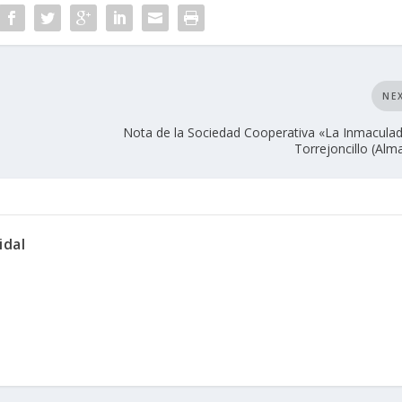
NE
Nota de la Sociedad Cooperativa «La Inmacula
Torrejoncillo (Alm
idal