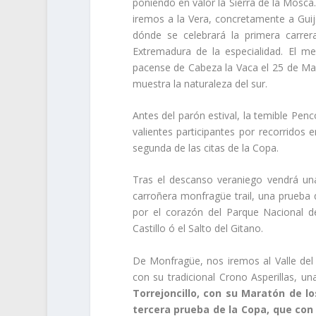
poniendo en valor la Sierra de la Mosc
iremos a la Vera, concretamente a Gui
dónde se celebrará la primera carre
Extremadura de la especialidad. El m
pacense de Cabeza la Vaca el 25 de Ma
muestra la naturaleza del sur.
Antes del parón estival, la temible Pen
valientes participantes por recorridos 
segunda de las citas de la Copa.
Tras el descanso veraniego vendrá un
carroñera monfragüe trail, una prueba 
por el corazón del Parque Nacional 
Castillo ó el Salto del Gitano.
De Monfragüe, nos iremos al Valle del
con su tradicional Crono Asperillas, u
Torrejoncillo, con su Maratón de l
tercera prueba de la Copa, que con 