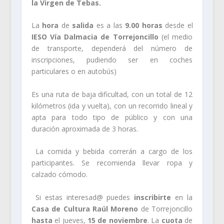
la Virgen de Tebas.
La
hora
de
salida
es a las
9.00 horas
desde el
IESO Vía Dalmacia de Torrejoncillo
(el medio
de transporte, dependerá del número de
inscripciones, pudiendo ser en coches
particulares o en autobús)
Es una ruta de baja dificultad, con un total de 12
kilómetros (ida y vuelta), con un recorrido lineal y
apta para todo tipo de público y con una
duración aproximada de 3 horas.
La comida y bebida correrán a cargo de los
participantes. Se recomienda llevar ropa y
calzado cómodo.
Si estas interesad@ puedes
inscribirte
en la
Casa
de Cultura Raúl Moreno
de Torrejoncillo
hasta
el jueves,
15 de noviembre
. La
cuota
de