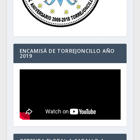
ENCAMISÁ DE TORREJONCILLO AÑO
2019