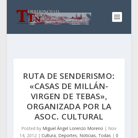
RUTA DE SENDERISMO:
«CASAS DE MILLÁN-
VIRGEN DE TEBAS»,
ORGANIZADA POR LA
ASOC. CULTURAL
Posted by
Miguel Ángel Lorenzo Moreno
|
Nov
14, 2012
|
Cultura
,
Deportes
,
Noticias
,
Todas
|
0