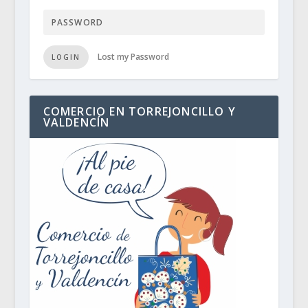
Lost my Password
LOGIN
COMERCIO EN TORREJONCILLO Y
VALDENCÍN