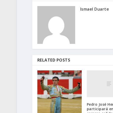
Ismael Duarte
RELATED POSTS
Pedro José H
participará en