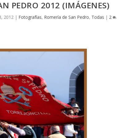
AN PEDRO 2012 (IMÁGENES)
3, 2012
|
Fotografías
,
Romería de San Pedro
,
Todas
|
2