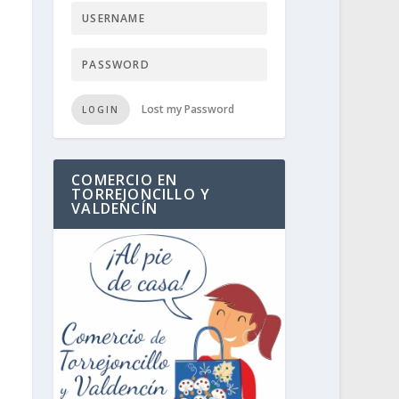
Lost my Password
LOGIN
COMERCIO EN
TORREJONCILLO Y
VALDENCÍN