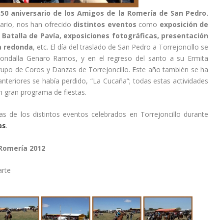
50 aniversario de los Amigos de la Romería de San Pedro.
ario, nos han ofrecido
distintos eventos
como
exposición de
 Batalla de Pavía, exposiciones fotográficas, presentación
a redonda
, etc. El día del traslado de San Pedro a Torrejoncillo se
 Rondalla Genaro Ramos, y en el regreso del santo a su Ermita
rupo de Coros y Danzas de Torrejoncillo. Este año también se ha
nteriores se había perdido, “La Cucaña”; todas estas actividades
gran programa de fiestas.
as de los distintos eventos celebrados en Torrejoncillo durante
as
.
 Romería 2012
arte