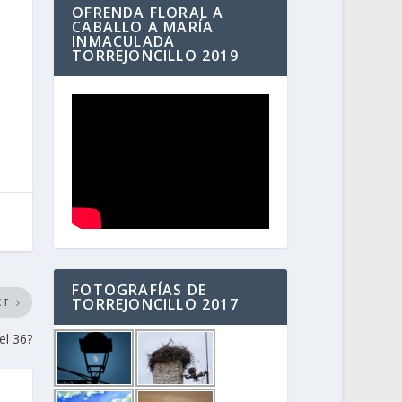
OFRENDA FLORAL A
CABALLO A MARÍA
INMACULADA
TORREJONCILLO 2019
FOTOGRAFÍAS DE
TORREJONCILLO 2017
XT
el 36?