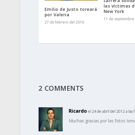
carrera solida
las víctimas d
Emilio de Justo toreará
New York
por Valeria
11 de septiembre 
27 de febrero del 2016
2 COMMENTS
Ricardo
el 24 de abril del 2012 a las 
Muchas gracias por las fotos Ism