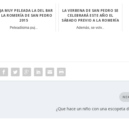
JA MUY PELEADA LA DEL BAR
LA VERBENA DE SAN PEDRO SE
 LA ROMERÍA DE SAN PEDRO
CELEBRARÁ ESTE AÑO EL
2015
SÁBADO PREVIO A LA ROMERÍA
Peleadísima puj...
Además, se volv...
NE
¿Que hace un niño con una escopeta d