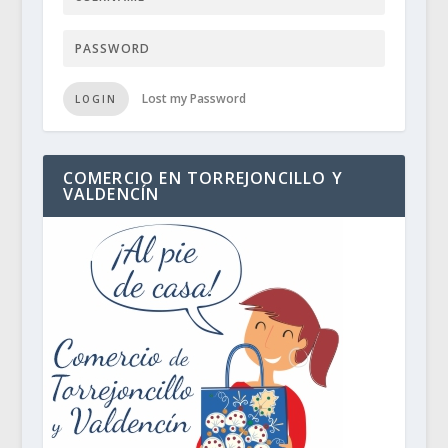
Lost my Password
LOGIN
COMERCIO EN TORREJONCILLO Y
VALDENCÍN