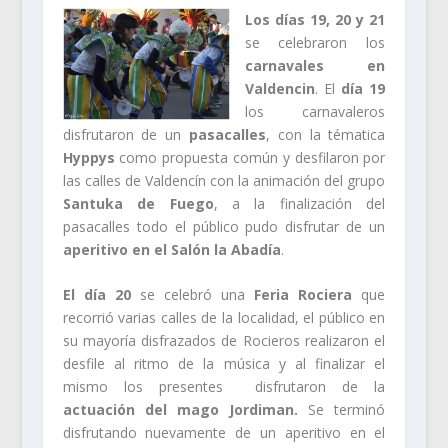
Los días 19, 20 y 21
se celebraron los
carnavales en
Valdencin
. El
día 19
los carnavaleros
disfrutaron de un
pasacalles
, con la tématica
Hyppys
como propuesta común
y desfilaron por
las calles de Valdencín con la animación del grupo
Santuka de Fuego
, a la finalización del
pasacalles todo el público pudo disfrutar de un
aperitivo en el Salón la Abadía
.
El día 20
se celebró una
Feria Rociera
que
recorrió varias calles de la localidad, el público en
su mayoría disfrazados de Rocieros realizaron el
desfile al ritmo de la música y al finalizar el
mismo los presentes disfrutaron de la
actuación del mago Jordiman.
Se terminó
disfrutando nuevamente de un aperitivo en el