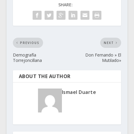
SHARE:
PREVIOUS
NEXT
Demografía
Don Fernando » El
Torrejoncillana
Mutilado»
ABOUT THE AUTHOR
Ismael Duarte