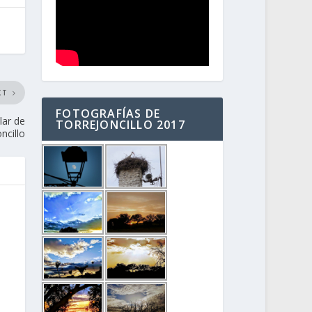
XT
FOTOGRAFÍAS DE
lar de
TORREJONCILLO 2017
ncillo