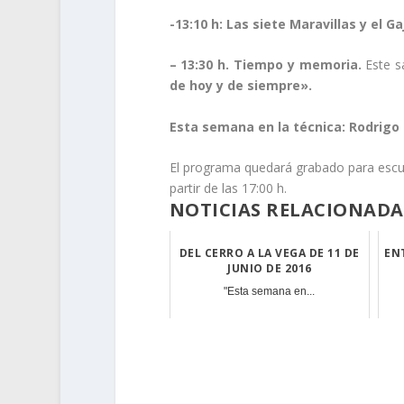
-13:10 h: Las siete Maravillas y el Ga
– 13:30 h. Tiempo y memoria.
Este s
de hoy y de siempre».
Esta semana en la técnica: Rodrigo
El programa quedará grabado para escuch
partir de las 17:00 h.
NOTICIAS RELACIONADA
DEL CERRO A LA VEGA DE 11 DE
EN
JUNIO DE 2016
"Esta semana en...