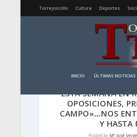
Torrejoncillo
Cultura
Deportes
Soc
INICIO
ÚLTIMAS NOTICIAS
ESTA SEMANA EN 
OPOSICIONES, P
CAMPO»…NOS ENT
Y HASTA
Posted by
Mª José Verge