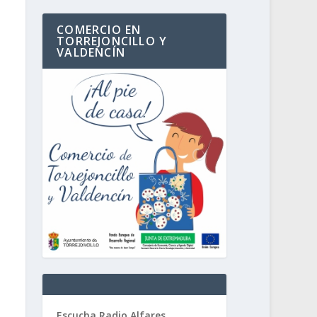
COMERCIO EN
TORREJONCILLO Y
VALDENCÍN
Escucha Radio Alfares