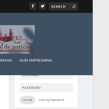
RAFIAS
GUÍA EMPRESARIAL
LOGIN USER TTN
Lost my Password
LOGIN