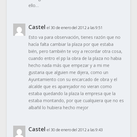
ello…
Castel
el 30 de enero del 2012 a las 9:51
Esto va para observación, tienes razón que no
hacía falta cambiar la plaza por que estaba
bién, pero también te voy a recordar otra cosa,
cuando entro el pp la obra de la plaza no habia
hecho nada más que empezar y a mi me
gustaria que alguien me dijera, como un
Ayuntamiento con su encarcado de obra y el
alcalde que es aparejador no vieran como
estaba quedando la plaza la empresa que la
estaba montando, por que cualquiera que no es
albañil lo hubiera hecho mejor
Castel
el 30 de enero del 2012 a las 9:43