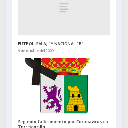
FUTBOL-SALA; 1ª NACIONAL "B"
9 de octubre del 2009
Segundo fallecimiento por Coronavirus en
Torrejoncillo