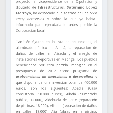
proyecto, el vicepresidente de la Diputación y
diputado de Infraestructuras,
Saturnino López
Marroyo
, ha destacado que se trata de una obra
«muy necesaria»
y sobre la que ya había
informado para ejecutarla lo antes posible la
Corporación local.
También figuran en la lista de actuaciones, el
alumbrado público de Albalá, la reparación de
daños de calles en Aliseda y el arreglo de
instalaciones deportivas en Madrigal. Los pueblos
beneficiados por esta partida, recogida en el
presupuesto de 2012 como programa de
«subvenciones de inversiones a desarrollar»
y
que dispone de una inversión total de 400.000
euros, son los siguientes: Abadía (Casa
consistorial, 10.000 euros), Albalá (alumbrado
público, 14.000), Aldehuela del Jerte (reparación
de piscinas, 18.000), Aliseda (reparación de daños
en calles, 18.000), Alía (obras en la piscina,