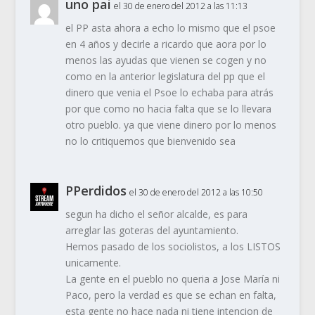
uno pai
el 30 de enero del 2012 a las 11:13
el PP asta ahora a echo lo mismo que el psoe
en 4 años y decirle a ricardo que aora por lo
menos las ayudas que vienen se cogen y no
como en la anterior legislatura del pp que el
dinero que venia el Psoe lo echaba para atrás
por que como no hacia falta que se lo llevara
otro pueblo. ya que viene dinero por lo menos
no lo critiquemos que bienvenido sea
PPerdidos
el 30 de enero del 2012 a las 10:50
segun ha dicho el señor alcalde, es para
arreglar las goteras del ayuntamiento.
Hemos pasado de los sociolistos, a los LISTOS
unicamente.
La gente en el pueblo no queria a Jose María ni
Paco, pero la verdad es que se echan en falta,
esta gente no hace nada ni tiene intencion de