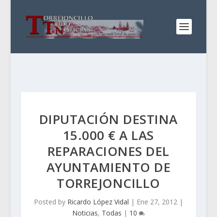
DIPUTACIÓN DESTINA
15.000 € A LAS
REPARACIONES DEL
AYUNTAMIENTO DE
TORREJONCILLO
Posted by
Ricardo López Vidal
|
Ene 27, 2012
|
Noticias
,
Todas
|
10