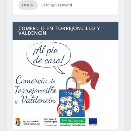
Lost my Password
LOGIN
COMERCIO EN TORREJONCILLO Y
VALDENCÍN