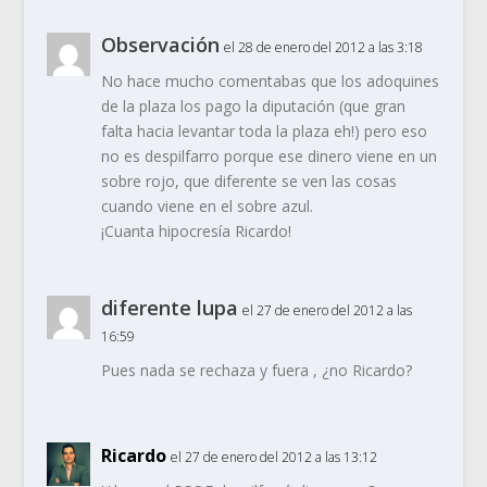
Observación
el 28 de enero del 2012 a las 3:18
No hace mucho comentabas que los adoquines
de la plaza los pago la diputación (que gran
falta hacia levantar toda la plaza eh!) pero eso
no es despilfarro porque ese dinero viene en un
sobre rojo, que diferente se ven las cosas
cuando viene en el sobre azul.
¡Cuanta hipocresía Ricardo!
diferente lupa
el 27 de enero del 2012 a las
16:59
Pues nada se rechaza y fuera , ¿no Ricardo?
Ricardo
el 27 de enero del 2012 a las 13:12