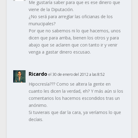
Me gustaría saber para que es ese dinero que
viene de la Diputación.
¿No será para arreglar las oficianas de los
munucipales?
Por que no sabemos ni lo que hacemos, unos
dicen que para arriba, bienen los otros y para
abajo que se aclaren que con tanto ir y venir
venga a gastar dinero escusao.
Ricardo
el 30 de enero del 2012 a las 8:52
Hipocresía??? Como se altera la gente en
cuanto les dicen la verdad, eh? Y más aún si los
comentarios los hacemos escondidos tras un
anónimo.
Si tuvierais que dar la cara, ya veríamos lo que
decíais.