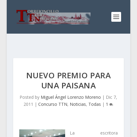
NUEVO PREMIO PARA
UNA PAISANA
Posted by
Miguel Ángel Lorenzo Moreno
|
Dic 7,
2011
|
Concurso TTN
,
Noticias
,
Todas
|
1
La escritora