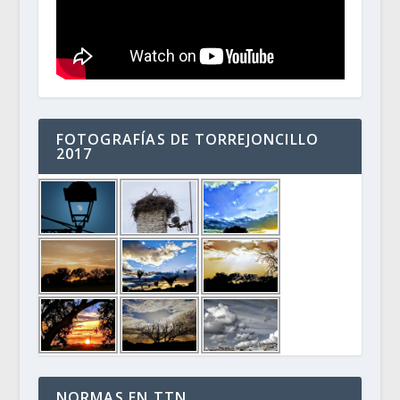
FOTOGRAFÍAS DE TORREJONCILLO
2017
NORMAS EN TTN