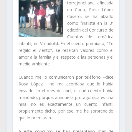
torrejoncillana, afincada
en Coria, Rosa López
Casero, se ha alzado
como finalista en la 3ª
edición del Concurso de
Cuentos de temática
infantil, en Valladolid. En el cuento premiado, “Te
regalo el viento”, se resaltan valores como el
amor a la familia y el respeto a las personas y el
medio ambiente.
Cuando me lo comunicaron por teléfono ─dice
Rosa López─, no me acordaba que lo había
enviado en el mes de abril, ni qué cuento había
mandado, porque, aunque la protagonista es una
niña, no es exactamente un cuento infantil
propiamente dicho, por eso me ha sorprendido
que lo premiaran.
A este concurso se han presentado más de