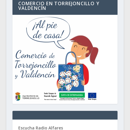
COMERCIO EN TORREJONCILLO Y
VALDENCÍN
Escucha Radio Alfares