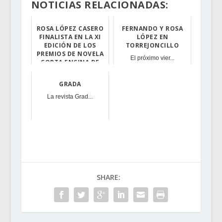
NOTICIAS RELACIONADAS:
ROSA LÓPEZ CASERO
FERNANDO Y ROSA
FINALISTA EN LA XI
LÓPEZ EN
EDICIÓN DE LOS
TORREJONCILLO
PREMIOS DE NOVELA
El próximo vier...
CORTA ENCINA DE
PLATA DE NAVA...
Rosa López Case...
GRADA
La revista Grad...
SHARE: