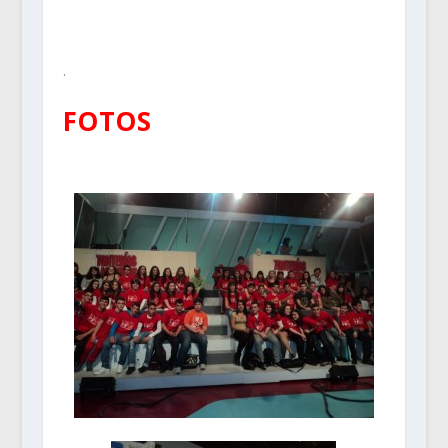
.
FOTOS