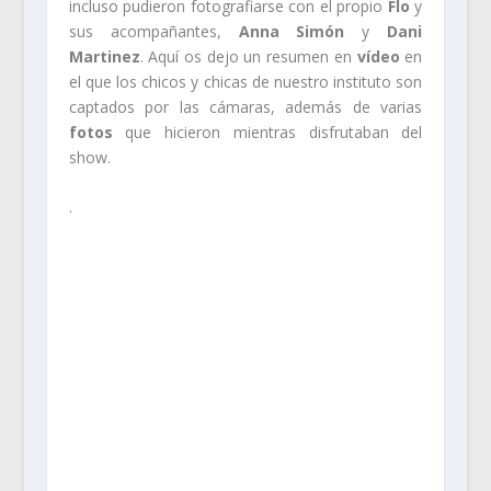
incluso pudieron fotografiarse con el propio
Flo
y
sus acompañantes,
Anna Simón
y
Dani
Martinez
. Aquí os dejo un resumen en
vídeo
en
el que los chicos y chicas de nuestro instituto son
captados por las cámaras, además de varias
fotos
que hicieron mientras disfrutaban del
show.
.