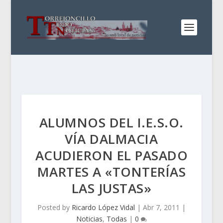
ALUMNOS DEL I.E.S.O.
VÍA DALMACIA
ACUDIERON EL PASADO
MARTES A «TONTERÍAS
LAS JUSTAS»
Posted by
Ricardo López Vidal
|
Abr 7, 2011
|
Noticias
,
Todas
|
0