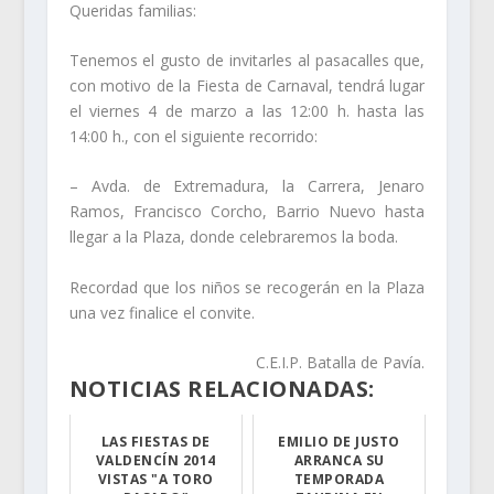
Queridas familias:
Tenemos el gusto de invitarles al pasacalles que,
con motivo de la Fiesta de Carnaval, tendrá lugar
el viernes 4 de marzo a las 12:00 h. hasta las
14:00 h., con el siguiente recorrido:
– Avda. de Extremadura, la Carrera, Jenaro
Ramos, Francisco Corcho, Barrio Nuevo hasta
llegar a la Plaza, donde celebraremos la boda.
Recordad que los niños se recogerán en la Plaza
una vez finalice el convite.
C.E.I.P. Batalla de Pavía.
NOTICIAS RELACIONADAS:
LAS FIESTAS DE
EMILIO DE JUSTO
VALDENCÍN 2014
ARRANCA SU
VISTAS "A TORO
TEMPORADA