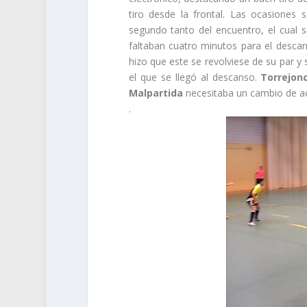
tiro desde la frontal. Las ocasiones 
segundo tanto del encuentro, el cual 
faltaban cuatro minutos para el desca
hizo que este se revolviese de su par y 
el que se llegó al descanso.
Torrejonc
Malpartida
necesitaba un cambio de acti
.