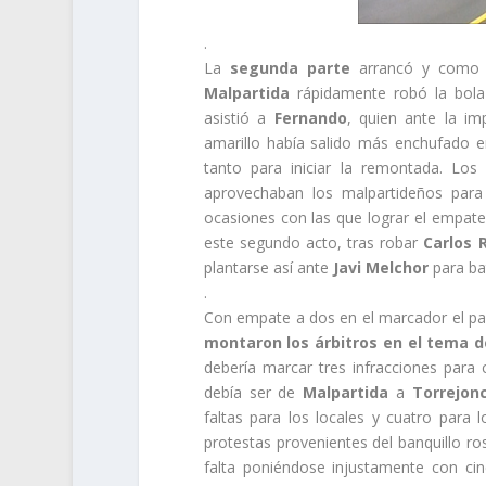
.
La
segunda parte
arrancó y como 
Malpartida
rápidamente robó la bola
asistió a
Fernando
, quien ante la i
amarillo había salido más enchufado 
tanto para iniciar la remontada. Los
aprovechaban los malpartideños para 
ocasiones con las que lograr el empate.
este segundo acto, tras robar
Carlos 
plantarse así ante
Javi Melchor
para bat
.
Con empate a dos en el marcador el par
montaron los árbitros en el tema de
debería marcar tres infracciones para
debía ser de
Malpartida
a
Torrejonc
faltas para los locales y cuatro para 
protestas provenientes del banquillo r
falta poniéndose injustamente con cin