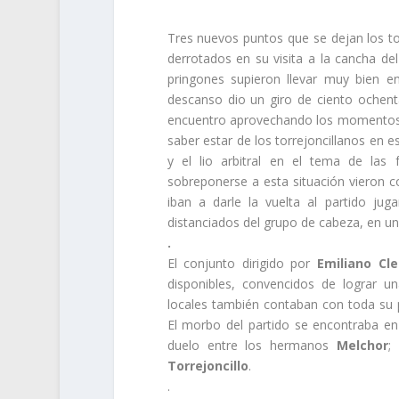
Tres nuevos puntos que se dejan los to
derrotados en su visita a la cancha de
pringones supieron llevar muy bien e
descanso dio un giro de ciento ochent
encuentro aprovechando los momentos 
saber estar de los torrejoncillanos en 
y el lio arbitral en el tema de las 
sobreponerse a esta situación vieron c
iban a darle la vuelta al partido ju
distanciados del grupo de cabeza, en u
.
El conjunto dirigido por
Emiliano
Cle
disponibles, convencidos de lograr u
locales también contaban con toda su p
El morbo del partido se encontraba en 
duelo entre los hermanos
Melchor
;
Torrejoncillo
.
.