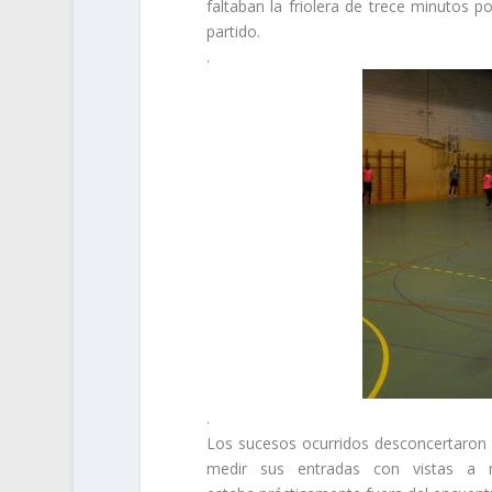
faltaban la friolera de trece minutos p
partido.
.
.
Los sucesos ocurridos desconcertaron al
medir sus entradas con vistas a n