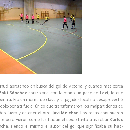
nuó apretando en busca del gol de victoria, y cuando más cerca
Iñaki Sánchez
controlaría con la mano un pase de
Leví
, lo que
penalti. Era un momento clave y el jugador local no desaprovechó
doble-penalti fue el único que transformaron los malpartideños de
 dos fuera y detener el otro
Javi Melchor
. Los rosas continuaron
te pero vieron como les hacían el sexto tanto tras robar
Carlos
cha, siendo el mismo el autor del gol que significaba su
hat-