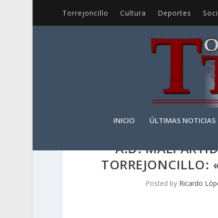
Torrejoncillo
Cultura
Deportes
Soc
INICIO
ÚLTIMAS NOTICIAS
A.D. MALPARTID
TORREJONCILLO: 
Posted by
Ricardo Lóp