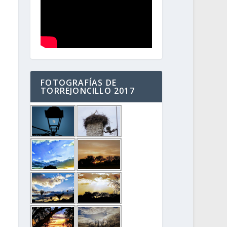
FOTOGRAFÍAS DE
TORREJONCILLO 2017