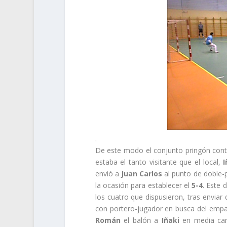
.
De este modo el conjunto pringón conti
estaba el tanto visitante que el local,
envió a
Juan Carlos
al punto de doble-
la ocasión para establecer el
5-4
. Este 
los cuatro que dispusieron, tras enviar
con portero-jugador en busca del empa
Román
el balón a
Iñaki
en media can