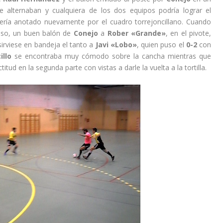
se alternaban y cualquiera de los dos equipos podría lograr el
sería anotado nuevamente por el cuadro torrejoncillano. Cuando
nso, un buen balón de
Conejo
a
Rober «Grande»
, en el pivote,
sirviese en bandeja el tanto a
Javi «Lobo»
, quien puso el
0-2
con
illo
se encontraba muy cómodo sobre la cancha mientras que
tud en la segunda parte con vistas a darle la vuelta a la tortilla.