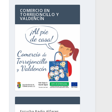
COMERCIO EN
TORREJONCILLO Y
VALDENCÍN
Escucha Radio Alfares