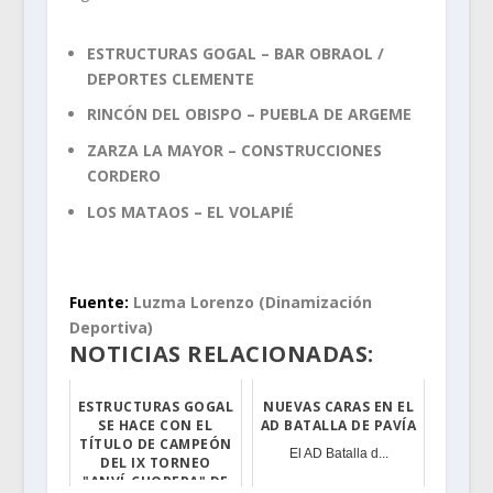
ESTRUCTURAS GOGAL – BAR OBRAOL /
DEPORTES CLEMENTE
RINCÓN DEL OBISPO – PUEBLA DE ARGEME
ZARZA LA MAYOR – CONSTRUCCIONES
CORDERO
LOS MATAOS – EL VOLAPIÉ
.
Fuente:
Luzma Lorenzo (Dinamización
Deportiva)
NOTICIAS RELACIONADAS:
ESTRUCTURAS GOGAL
NUEVAS CARAS EN EL
SE HACE CON EL
AD BATALLA DE PAVÍA
TÍTULO DE CAMPEÓN
El AD Batalla d...
DEL IX TORNEO
"ANVÍ-CHOPERA" DE