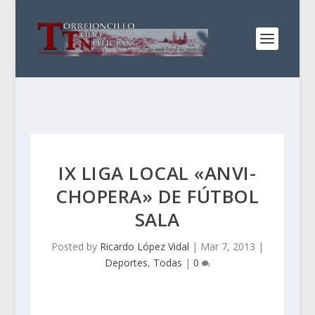
IX LIGA LOCAL «ANVI-
CHOPERA» DE FÚTBOL
SALA
Posted by
Ricardo López Vidal
|
Mar 7, 2013
|
Deportes
,
Todas
|
0