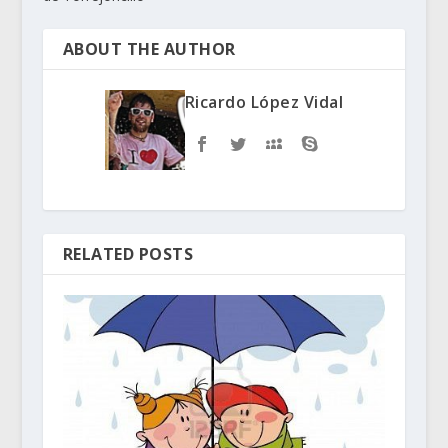
ABOUT THE AUTHOR
Ricardo López Vidal
RELATED POSTS