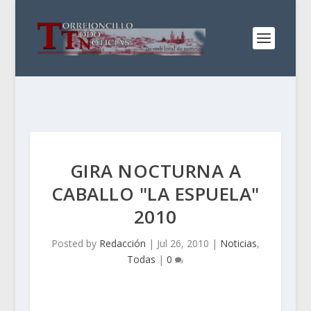
GIRA NOCTURNA A
CABALLO "LA ESPUELA"
2010
Posted by
Redacción
|
Jul 26, 2010
|
Noticias
,
Todas
|
0