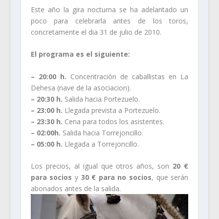
Este año la gira nocturna se ha adelantado un
poco para celebrarla antes de los toros,
concretamente el dia 31 de julio de 2010.
El programa es el siguiente:
– 20:00 h.
Concentración de caballistas en La
Dehesa (nave de la asociacion).
– 20:30 h.
Salida hacia Portezuelo.
– 23:00 h.
Llegada prevista a Portezuelo.
– 23:30 h.
Cena para todos los asistentes.
– 02:00h.
Salida hacia Torrejoncillo.
– 05:00 h.
Llegada a Torrejoncillo.
Los precios, al igual que otros años, son
20 €
para socios
y
30 € para no socios
, que serán
abonados antes de la salida.