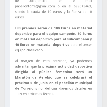
de torrejoncillo, en el mail
pabellontorre@gmail.com ó en el 699043463,
siendo la cuota de 10 euros y la fianza de 10
euros.
Los
premios serán de 100 Euros en material
deportivo para el equipo campeón, 60 Euros
en material deportivo para el subcampeón y
40 Euros en material deportivo
para el tercer
equipo clasificado.
Al margen de esta actividad, ya podemos
adelantar que la
p
róxima actividad deportiva
dirigida al público femenino será un
Maratón de Aeróbic que se celebrará el
próximo 5 de Junio en el pabellón municipal
de Torrejoncillo
, del cual daremos detalles en
TTN en próximas fechas.