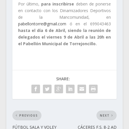
Por último,
para inscribirse
deben de ponerse
en contacto con los Dinamizadores Deportivos
de la Mancomunidad, en
pabellontorre@gmail.com
ó en el 699043463
hasta el día 6 de Abril, siendo la reunión de
delegados el viernes 9 de Abril a las 20h en
el Pabellón Municipal de Torrejoncillo.
SHARE:
PREVIOUS
NEXT
FÚTBOL SALA Y VOLEY
CÁCERES F.S. 8-2 AD