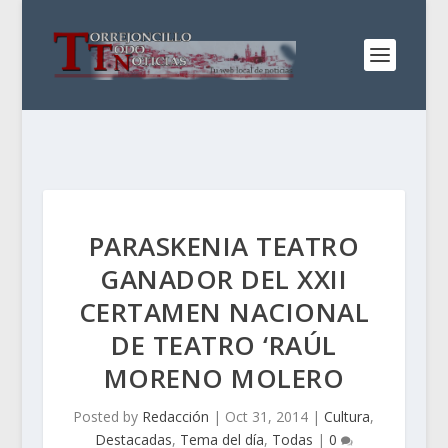
PARASKENIA TEATRO
GANADOR DEL XXII
CERTAMEN NACIONAL
DE TEATRO ‘RAÚL
MORENO MOLERO
Posted by
Redacción
|
Oct 31, 2014
|
Cultura
,
Destacadas
,
Tema del día
,
Todas
|
0