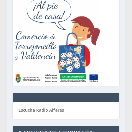
Escucha Radio Alfares