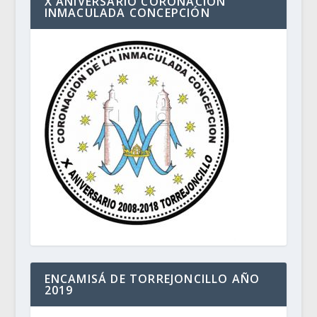
X ANIVERSARIO CORONACIÓN
INMACULADA CONCEPCIÓN
ENCAMISÁ DE TORREJONCILLO AÑO
2019