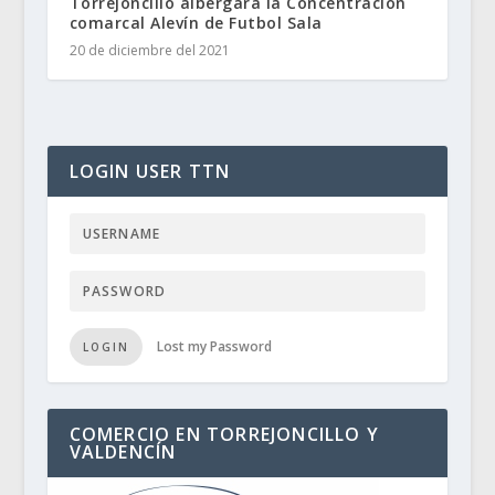
Torrejoncillo albergara la Concentración
comarcal Alevín de Futbol Sala
20 de diciembre del 2021
LOGIN USER TTN
Lost my Password
LOGIN
COMERCIO EN TORREJONCILLO Y
VALDENCÍN