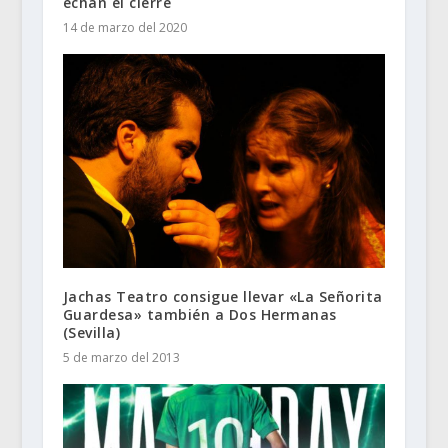
echan el cierre
14 de marzo del 2020
Jachas Teatro consigue llevar «La Señorita
Guardesa» también a Dos Hermanas
(Sevilla)
5 de marzo del 2013