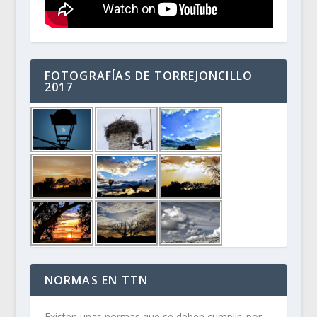
FOTOGRAFÍAS DE TORREJONCILLO
2017
NORMAS EN TTN
Existen unas normas que se deben cumplir, por