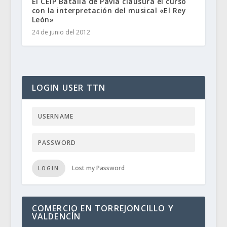
El CEIP Batalla de Pavía clausura el curso
con la interpretación del musical «El Rey
León»
24 de junio del 2012
LOGIN USER TTN
Lost my Password
LOGIN
COMERCIO EN TORREJONCILLO Y
VALDENCÍN