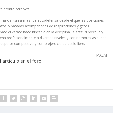
e pronto otra vez.
e marcial (sin armas) de autodefensa desde el que las posiciones
tazos o patadas acompañadas de respiraciones y gritos
 el kárate hace hincapié en la disciplina, la actitud positiva y
seña profesionalmente a diversos niveles y con nombres asiáticos
eporte competitivo y como ejercicio de estilo libre.
MALM
 artículo en el foro