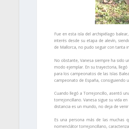
Fue en esta isla del archipiélago balea
interés desde su etapa de alevín, sien
de Mallorca, no pudo seguir con tanta 
No obstante, Vanesa siempre ha sido un
modo ejemplar. En su trayectoria, llegó
para los campeonatos de las Islas Balea
campeonato de España, consiguiendo un
Cuando llegó a Torrejoncillo, asentó un
torrejoncillano. Vanesa sigue su vida e
distancia es un mundo, no deja de venir 
Es una persona más de las muchas que
nomenclátor torrejoncillano, caracterizad