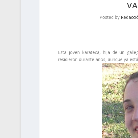
VA
Posted by
Redacci
Esta joven karateca, hija de un galle
residieron durante años, aunque ya están