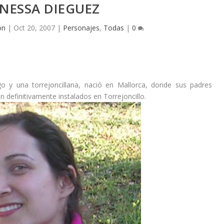
NESSA DIEGUEZ
ón
|
Oct 20, 2007
|
Personajes
,
Todas
|
0
go y una torrejoncillana, nació en Mallorca, donde sus padres
 definitivamente instalados en Torrejoncillo.