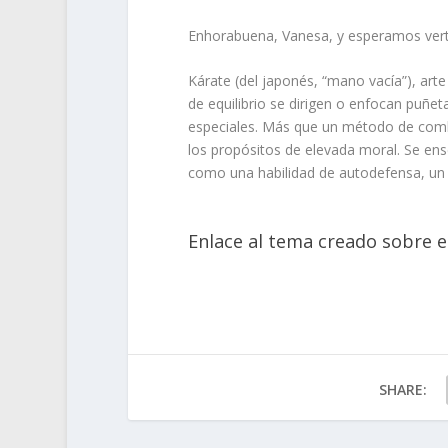
Enhorabuena, Vanesa, y esperamos vert
Kárate (del japonés, “mano vacía”), art
de equilibrio se dirigen o enfocan puñe
especiales. Más que un método de combate
los propósitos de elevada moral. Se en
como una habilidad de autodefensa, un d
Enlace al tema creado sobre el
SHARE: