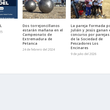
L
Dos torrejoncillanos
La pareja formada p
estarán mañana en el
Julián y Jesús ganan 
25
Campeonato de
concurso por parejas
Extremadura de
de la Sociedad de
Petanca
Pescadores Los
Encinares
24 de febrero del 2024
9 de julio del 2026