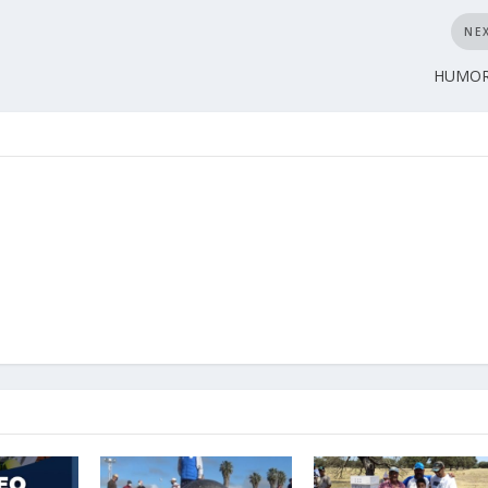
NE
HUMOR