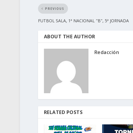
PREVIOUS
FUTBOL SALA, 1ª NACIONAL "B", 5ª JORNADA
ABOUT THE AUTHOR
Redacción
RELATED POSTS