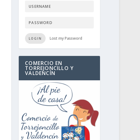
Lost my Password
LOGIN
COMERCIO EN
TORREJONCILLO Y
VALDENCÍN