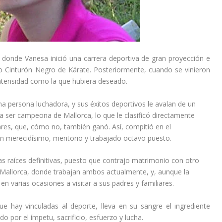
r, donde Vanesa inició una carrera deportiva de gran proyección e
do Cinturón Negro de Kárate. Posteriormente, cuando se vinieron
intensidad como la que hubiera deseado.
a persona luchadora, y sus éxitos deportivos le avalan de un
 a ser campeona de Mallorca, lo que le clasificó directamente
res, que, cómo no, también ganó. Así, compitió en el
 merecidísimo, meritorio y trabajado octavo puesto.
as raíces definitivas, puesto que contrajo matrimonio con otro
n Mallorca, donde trabajan ambos actualmente, y, aunque la
en varias ocasiones a visitar a sus padres y familiares.
 hay vinculadas al deporte, lleva en su sangre el ingrediente
o por el ímpetu, sacrificio, esfuerzo y lucha.