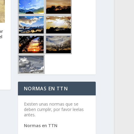
or
el
NORMAS EN TTN
Existen unas normas que se
deben cumplir, por favor leelas
antes.
Normas en TTN