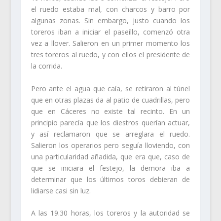
el ruedo estaba mal, con charcos y barro por
algunas zonas. Sin embargo, justo cuando los
toreros iban a iniciar el paseíllo, comenzó otra
vez a llover. Salieron en un primer momento los
tres toreros al ruedo, y con ellos el presidente de
la corrida.
Pero ante el agua que caía, se retiraron al túnel
que en otras plazas da al patio de cuadrillas, pero
que en Cáceres no existe tal recinto. En un
principio parecía que los diestros querían actuar,
y así reclamaron que se arreglara el ruedo.
Salieron los operarios pero seguía lloviendo, con
una particularidad añadida, que era que, caso de
que se iniciara el festejo, la demora iba a
determinar que los últimos toros debieran de
lidiarse casi sin luz.
A las 19.30 horas, los toreros y la autoridad se