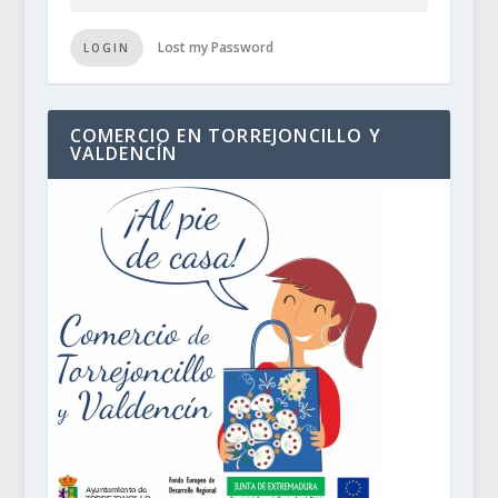
Lost my Password
LOGIN
COMERCIO EN TORREJONCILLO Y
VALDENCÍN