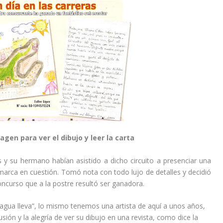
agen para ver el dibujo y leer la carta
s y su hermano habían asistido a dicho circuito a presenciar una
marca en cuestión. Tomó nota con todo lujo de detalles y decidió
concurso que a la postre resultó ser ganadora.
, agua lleva”, lo mismo tenemos una artista de aquí a unos años,
lusión y la alegría de ver su dibujo en una revista, como dice la