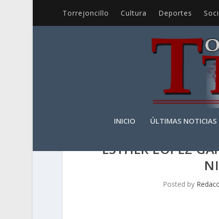
Torrejoncillo
Cultura
Deportes
Soc
INICIO
ÚLTIMAS NOTICIAS
ESTHER LÓPEZ GA
N
Posted by
Redacc