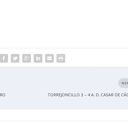
NE
TRO
TORREJONCILLO 3 – 4 A. D. CASAR DE CÁ