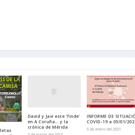
David y Javi este ‘finde’
INFORME DE SITUACI
en A Coruña… y la
COVID-19 a 05/01/202
crónica de Mérida
5 de enero del 2021
letas
7 de marzo del 2012