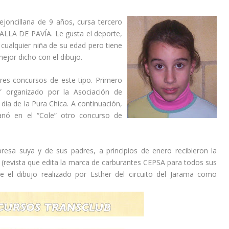
joncillana de 9 años, cursa tercero
TALLA DE PAVÍA. Le gusta el deporte,
ualquier niña de su edad pero tiene
mejor dicho con el dibujo.
es concursos de este tipo. Primero
” organizado por la Asociación de
día de la Pura Chica. A continuación,
anó en el “Cole” otro concurso de
resa suya y de sus padres, a principios de enero recibieron la
 (revista que edita la marca de carburantes CEPSA para todos sus
e el dibujo realizado por Esther del circuito del Jarama como