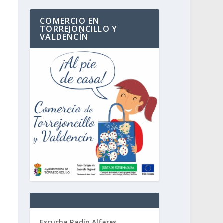
COMERCIO EN
TORREJONCILLO Y
VALDENCÍN
Escucha Radio Alfares