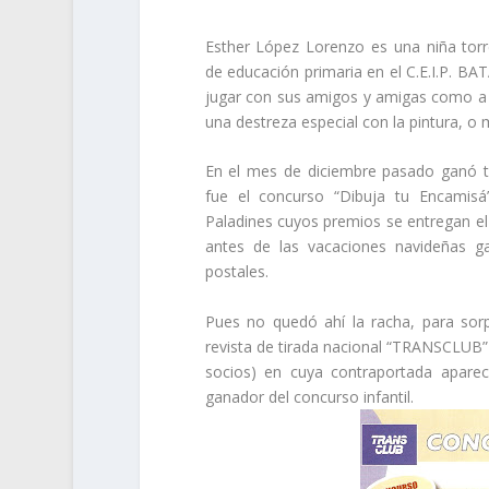
Esther López Lorenzo es una niña torre
de educación primaria en el C.E.I.P. BA
jugar con sus amigos y amigas como a c
una destreza especial con la pintura, o 
En el mes de diciembre pasado ganó tr
fue el concurso “Dibuja tu Encamisá
Paladines cuyos premios se entregan el 
antes de las vacaciones navideñas g
postales.
Pues no quedó ahí la racha, para sorp
revista de tirada nacional “TRANSCLUB”
socios) en cuya contraportada aparec
ganador del concurso infantil.