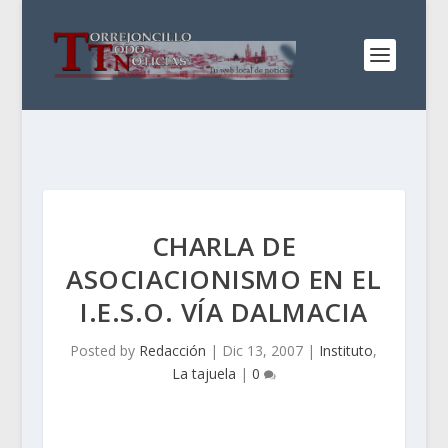
CHARLA DE
ASOCIACIONISMO EN EL
I.E.S.O. VÍA DALMACIA
Posted by
Redacción
|
Dic 13, 2007
|
Instituto
,
La tajuela
|
0