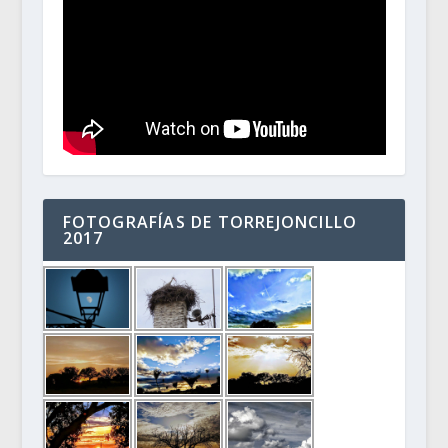
FOTOGRAFÍAS DE TORREJONCILLO
2017