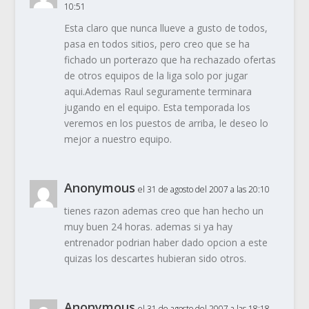
10:51
Esta claro que nunca llueve a gusto de todos,
pasa en todos sitios, pero creo que se ha
fichado un porterazo que ha rechazado ofertas
de otros equipos de la liga solo por jugar
aqui.Ademas Raul seguramente terminara
jugando en el equipo. Esta temporada los
veremos en los puestos de arriba, le deseo lo
mejor a nuestro equipo.
Anonymous
el 31 de agosto del 2007 a las 20:10
tienes razon ademas creo que han hecho un
muy buen 24 horas. ademas si ya hay
entrenador podrian haber dado opcion a este
quizas los descartes hubieran sido otros.
Anonymous
el 31 de agosto del 2007 a las 18:18