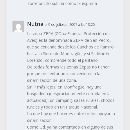
Torrejoncillo subiría como la espuma
Nutria
el 9 de julio del 2007 a las 13:25
La zona ZEPA (ZOna Especial Protección de
Aves) es la denominada ZEPA de San Pedro,
que se extiende desde los Canchos de Ramiro
hasta la Sierra de Monfragüe, y si Sr. Martín
Lorenzo, comprende todo el pantano.
De todas formas las zonas Zepas no tienen
porque presentar un inconveniente a la
dinamización de una zona.
Sin ir más lejos, en Monfragüe, hay una
hospedería (desgraciadamente cerrada en la
actualidad), un camping, casas rurales, chozos
rurales y todo en un Parque Nacional.
Lo que hay que hacer es entre todos apoyar la
dinamización.
Como Ud. ya ha comentado en alguno de sus