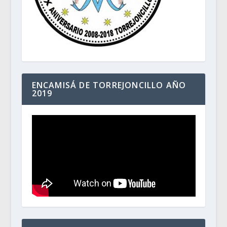
ENCAMISÁ DE TORREJONCILLO AÑO
2019