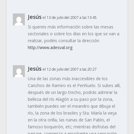
Jesús
el 13 de julio del 2007 a las 13:45
Si quereis más información sobre las mesas
sectoriales o sobre los días en los que se van a
realizar, podéis consultar la dirección
http://www.adesval.org
Jesús
el 12 de julio del 2007 a las 20:27
Una de las zonas más inaccesibles de los
Canchos de Ramiro es el Periñuelo. Si subes allí,
después de un largo trecho, podrás admirar la
belleza del río Alagón a su paso por la zona,
también puedes ver el meandro que dibuja el
río, la zona de los brasiles y Sta. María la vieja
en la otra orilla, las ruinas de San Pablo, el
famoso boquerón, etc; mientras disfrutas del
paisaje, comienza a envolverte una sensación