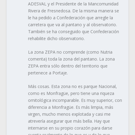
ADESVAL y el Presidente de la Mancomunidad
Rivera de Fresnedosa. De la misma manera se
le ha pedido a Confederación que arregle la
carretera que va al pantano y al observatorio.
También se ha conseguido que Confederación
rehabilite dicho observatorio.
La zona ZEPA no comprende (como Nutria
comenta) toda la zona del pantano. La zona
ZEPA entra sólo dentro del territorio que
pertenece a Portaje.
Más cosas. Esta zona no es parque Nacional,
como es Monfragüe, pero tiene una riqueza
ornitológica incomparable. Es muy superior, con
diferencia a Monfragüe. Es más limpia, más
virgen, mucho menos explotada y casi me
atrevería asegurar que más bella. Hay que
internarse en su propio corazón para darse
cuenta realmente de lo que es y de lo que