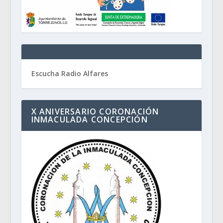
Escucha Radio Alfares
X ANIVERSARIO CORONACIÓN
INMACULADA CONCEPCIÓN