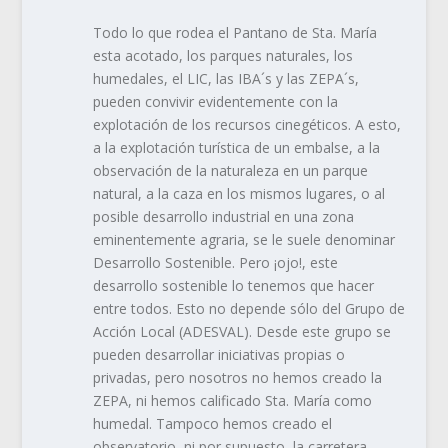
Todo lo que rodea el Pantano de Sta. María
esta acotado, los parques naturales, los
humedales, el LIC, las IBA´s y las ZEPA´s,
pueden convivir evidentemente con la
explotación de los recursos cinegéticos. A esto,
a la explotación turística de un embalse, a la
observación de la naturaleza en un parque
natural, a la caza en los mismos lugares, o al
posible desarrollo industrial en una zona
eminentemente agraria, se le suele denominar
Desarrollo Sostenible. Pero ¡ojo!, este
desarrollo sostenible lo tenemos que hacer
entre todos. Esto no depende sólo del Grupo de
Acción Local (ADESVAL). Desde este grupo se
pueden desarrollar iniciativas propias o
privadas, pero nosotros no hemos creado la
ZEPA, ni hemos calificado Sta. María como
humedal. Tampoco hemos creado el
observatorio, ni por supuesto, la carretera.