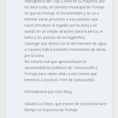
Hidrográfica del Tajo y esta en su mayoría, por
no decir todo, en término municipal de Portaje.
Se que en Portaje se ha intentado y se va a
intentar sacar provecho a ese pantano que
nació introducir el regadío por la zona y se
quedó en un simple atractivo para la pesca, el
baño y los paseos de los lugareños.
Supongo que ahora con lo del trasvase de agua
a Caceres habrá bastante movimiento de obras
por la zona.
No estaría mal que aprovechasen la
oportunidad los politicos de Torrejoncillo y
Portaje para «darle vida» a ese tesoro que
tenemos a escasos 4 km de cada pueblo.
Enhorabuena por este Blog.
Saludos a Chepe, que estuvo de socorrista hace
tiempo en la piscina de Portaje.