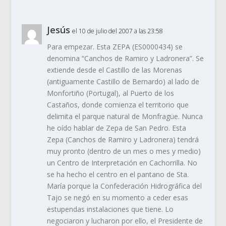
Jesús
el 10 de julio del 2007 a las 23:58
Para empezar. Esta ZEPA (ES0000434) se
denomina “Canchos de Ramiro y Ladronera”. Se
extiende desde el Castillo de las Morenas
(antiguamente Castillo de Bernardo) al lado de
Monfortiño (Portugal), al Puerto de los
Castaños, donde comienza el territorio que
delimita el parque natural de Monfragüe. Nunca
he oído hablar de Zepa de San Pedro. Esta
Zepa (Canchos de Ramiro y Ladronera) tendrá
muy pronto (dentro de un mes o mes y medio)
un Centro de Interpretación en Cachorrilla. No
se ha hecho el centro en el pantano de Sta.
María porque la Confederación Hidrográfica del
Tajo se negó en su momento a ceder esas
estupendas instalaciones que tiene. Lo
negociaron y lucharon por ello, el Presidente de