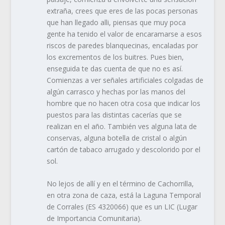
extraña, crees que eres de las pocas personas
que han llegado alli, piensas que muy poca
gente ha tenido el valor de encaramarse a esos
riscos de paredes blanquecinas, encaladas por
los excrementos de los buitres. Pues bien,
enseguida te das cuenta de que no es así.
Comienzas a ver señales artificiales colgadas de
algún carrasco y hechas por las manos del
hombre que no hacen otra cosa que indicar los
puestos para las distintas cacerías que se
realizan en el año. También ves alguna lata de
conservas, alguna botella de cristal o algún
cartón de tabaco arrugado y descolorido por el
sol.
No lejos de allí y en el término de Cachorrilla,
en otra zona de caza, está la Laguna Temporal
de Corrales (ES 4320066) que es un LIC (Lugar
de Importancia Comunitaria).