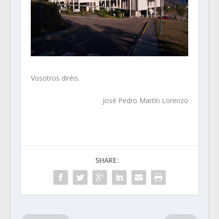
Vosotros diréis.
José Pedro Martín Lorenzo
SHARE: