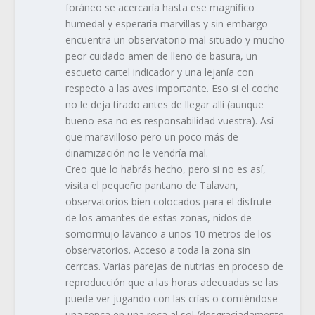
foráneo se acercaría hasta ese magnífico
humedal y esperaría marvillas y sin embargo
encuentra un observatorio mal situado y mucho
peor cuidado amen de lleno de basura, un
escueto cartel indicador y una lejanía con
respecto a las aves importante. Eso si el coche
no le deja tirado antes de llegar allí (aunque
bueno esa no es responsabilidad vuestra). Así
que maravilloso pero un poco más de
dinamización no le vendría mal.
Creo que lo habrás hecho, pero si no es así,
visita el pequeño pantano de Talavan,
observatorios bien colocados para el disfrute
de los amantes de estas zonas, nidos de
somormujo lavanco a unos 10 metros de los
observatorios. Acceso a toda la zona sin
cerrcas. Varias parejas de nutrias en proceso de
reproducción que a las horas adecuadas se las
puede ver jugando con las crías o comiéndose
una tenca en una roca al sol (desgraciadamente