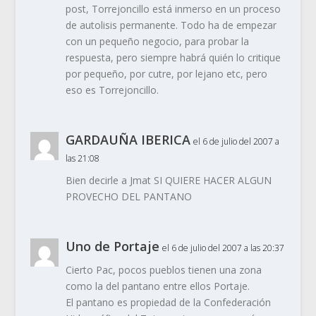
post, Torrejoncillo está inmerso en un proceso
de autolisis permanente. Todo ha de empezar
con un pequeño negocio, para probar la
respuesta, pero siempre habrá quién lo critique
por pequeño, por cutre, por lejano etc, pero
eso es Torrejoncillo.
GARDAUÑA IBERICA
el 6 de julio del 2007 a
las 21:08
Bien decirle a Jmat SI QUIERE HACER ALGUN
PROVECHO DEL PANTANO
Uno de Portaje
el 6 de julio del 2007 a las 20:37
Cierto Pac, pocos pueblos tienen una zona
como la del pantano entre ellos Portaje.
El pantano es propiedad de la Confederación