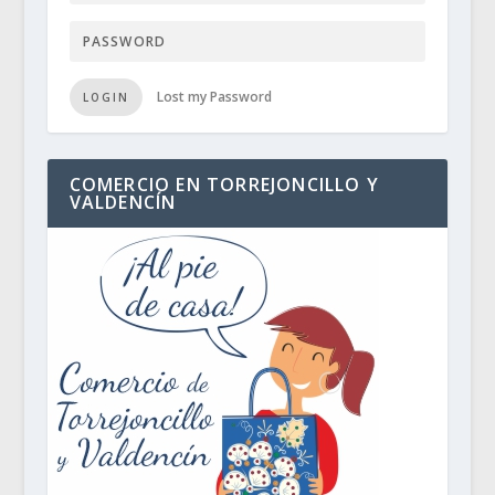
Lost my Password
LOGIN
COMERCIO EN TORREJONCILLO Y
VALDENCÍN