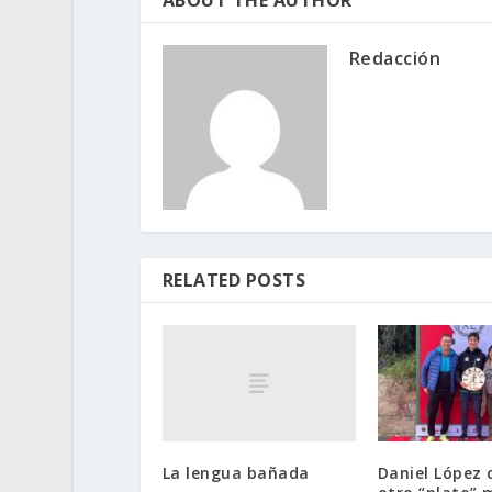
ABOUT THE AUTHOR
Redacción
RELATED POSTS
La lengua bañada
Daniel López 