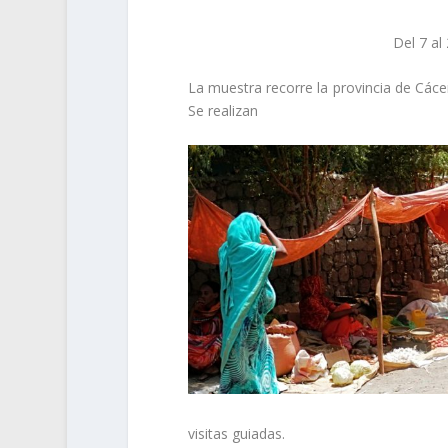
Del 7 al
La muestra recorre la provincia de Cáce
Se realizan
visitas guiadas.