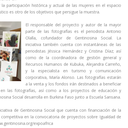
r la participación histórica y actual de las mujeres en el espacio
ístico es otro de los objetivos que persigue la muestra.
El responsable del proyecto y autor de la mayor
parte de las fotografías es el periodista Antonio
Olalla, cofundador de Gentinosina Social. La
iniciativa también cuenta con instantáneas de las
periodistas Jéssica Hernández y Cristina Díaz; así
como de la coordinadora de gestión general y
Recursos Humanos de Kubuka, Alejandra Carreño,
y la especialista en turismo y comunicación
corporativa, María Alonso. Las fotografías estarán
a la venta y los fondos irán destinados a beneficiar
en las fotografías, así como a los proyectos de educación y
sina Social desarrolla en Burkina Faso junto a Escuela Sansana.
ciativa de Gentinosina Social que cuenta con financiación de la
 competitiva en la convocatoria de proyectos sobre Igualdad de
.gentinosina.org/expoafrica