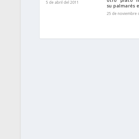
otro “plato” 
5 de abril del 2011
su palmarés e
25 de noviembre 