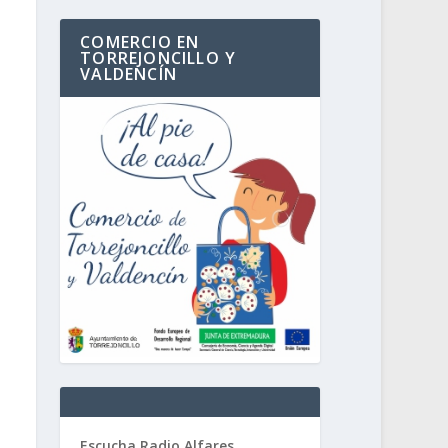
COMERCIO EN
TORREJONCILLO Y
VALDENCÍN
Escucha Radio Alfares