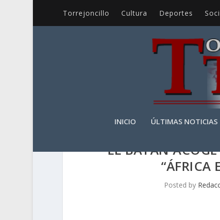
Torrejoncillo
Cultura
Deportes
Soc
INICIO
ÚLTIMAS NOTICIAS
EL BATÁN ACOGE
“ÁFRICA 
Posted by
Redac