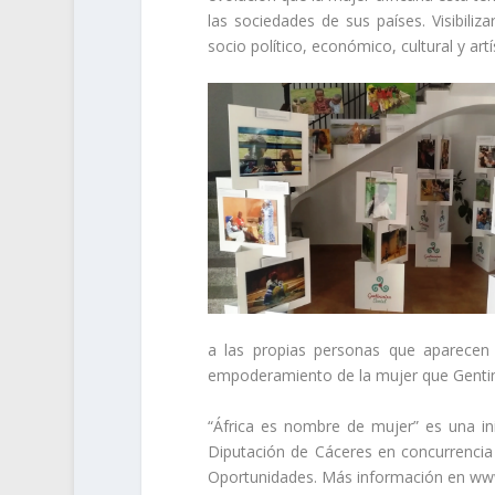
las sociedades de sus países. Visibiliza
socio político, económico, cultural y art
a las propias personas que aparecen 
empoderamiento de la mujer que Gentino
“África es nombre de mujer” es una ini
Diputación de Cáceres en concurrencia
Oportunidades. Más información en www