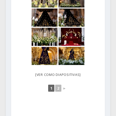
[VER COMO DIAPOSITIVAS]
1
2
►