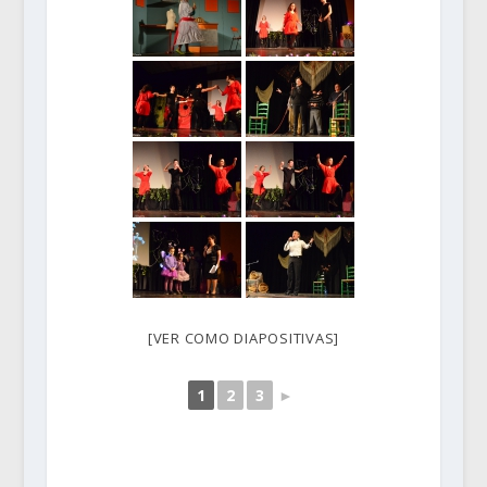
[VER COMO DIAPOSITIVAS]
1
2
3
►