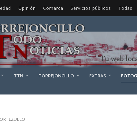
iedad
Opinión
Comarca
Servicios públicos
Todas
TTN
TORREJONCILLO
EXTRAS
FOTOG
PORTEZUELO