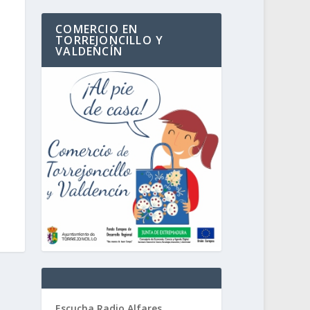
COMERCIO EN
TORREJONCILLO Y
VALDENCÍN
Escucha Radio Alfares