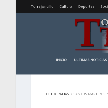
Torrejoncillo
Cultura
Deportes
Soc
INICIO
ÚLTIMAS NOTICIAS
FOTOGRAFIAS
FOTOGRAFIAS
»
SANTOS MÁRTIRES 