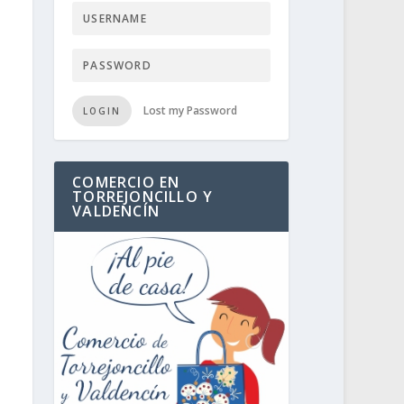
Lost my Password
LOGIN
COMERCIO EN
TORREJONCILLO Y
VALDENCÍN