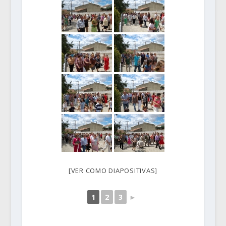
[VER COMO DIAPOSITIVAS]
1
2
3
►