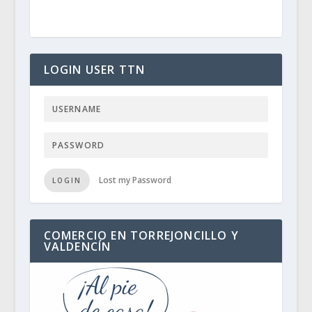
LOGIN USER TTN
Lost my Password
LOGIN
COMERCIO EN TORREJONCILLO Y
VALDENCÍN