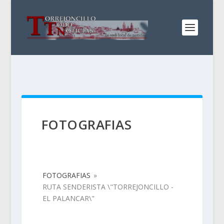
FOTOGRAFIAS
FOTOGRAFIAS
»
RUTA SENDERISTA \"TORREJONCILLO -
EL PALANCAR\"