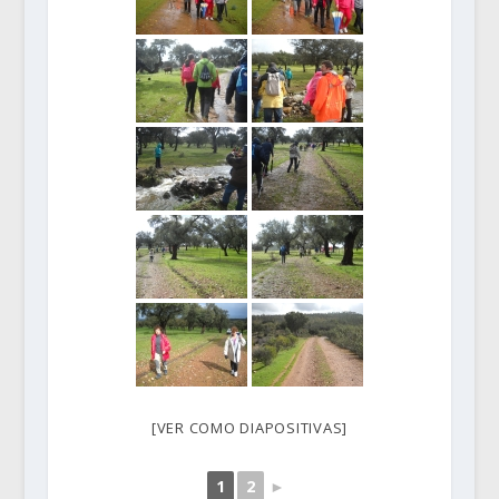
[VER COMO DIAPOSITIVAS]
1
2
►