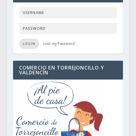
Lost my Password
LOGIN
COMERCIO EN TORREJONCILLO Y
VALDENCÍN