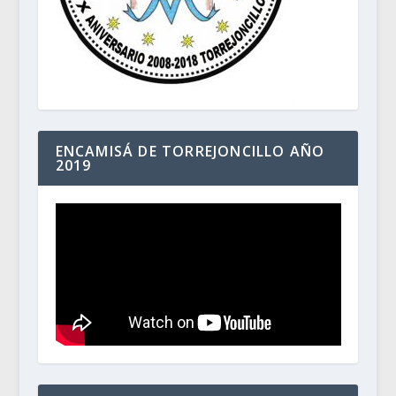
ENCAMISÁ DE TORREJONCILLO AÑO
2019