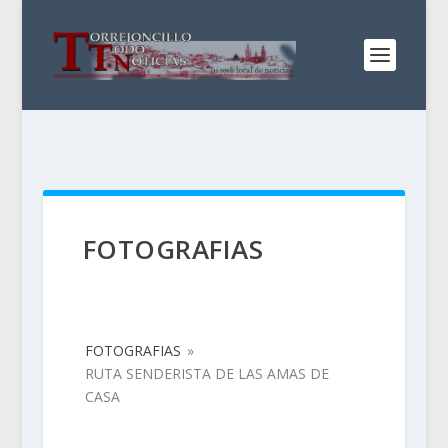
FOTOGRAFIAS
FOTOGRAFIAS
»
RUTA SENDERISTA DE LAS AMAS DE
CASA