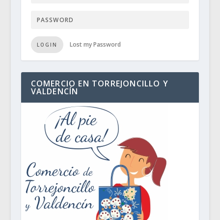
Lost my Password
LOGIN
COMERCIO EN TORREJONCILLO Y
VALDENCÍN