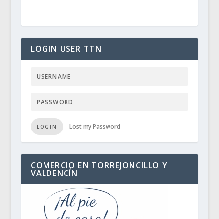
LOGIN USER TTN
Lost my Password
LOGIN
COMERCIO EN TORREJONCILLO Y
VALDENCÍN