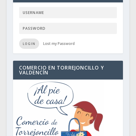
Lost my Password
LOGIN
COMERCIO EN TORREJONCILLO Y
VALDENCÍN