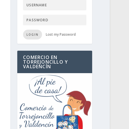
Lost my Password
LOGIN
COMERCIO EN
TORREJONCILLO Y
VALDENCÍN