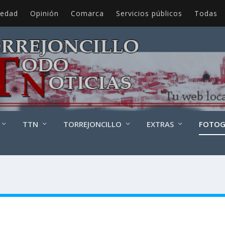
iedad
Opinión
Comarca
Servicios públicos
Todas
TTN
TORREJONCILLO
EXTRAS
FOTOG