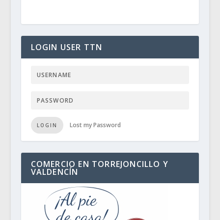
LOGIN USER TTN
Lost my Password
LOGIN
COMERCIO EN TORREJONCILLO Y
VALDENCÍN