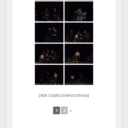
[VER COMO DIAPOSITIVAS]
1
2
►