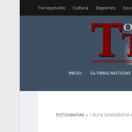
Torrejoncillo
Cultura
Deportes
Soc
INICIO
ÚLTIMAS NOTICIAS
FOTOGRAFIAS
FOTOGRAFIAS
»
I RUTA SENDERISTA 