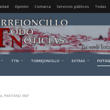
iedad
Opinión
Comarca
Servicios públicos
Todas
TTN
TORREJONCILLO
EXTRAS
FOTOG
AL PANTANO 360º