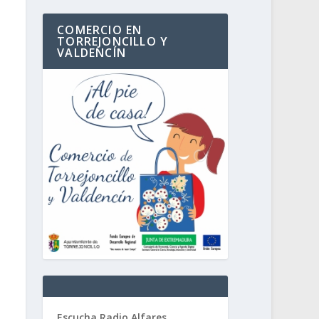
COMERCIO EN
TORREJONCILLO Y
VALDENCÍN
Escucha Radio Alfares