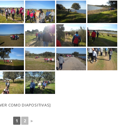
[VER COMO DIAPOSITIVAS]
1
2
►