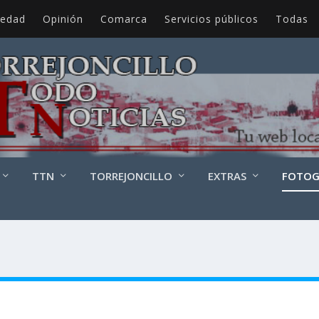
iedad
Opinión
Comarca
Servicios públicos
Todas
TTN
TORREJONCILLO
EXTRAS
FOTOG