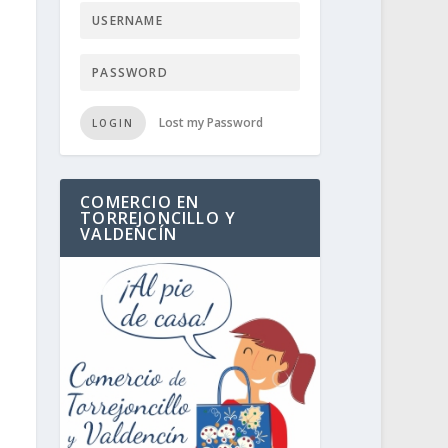
Lost my Password
LOGIN
COMERCIO EN
TORREJONCILLO Y
VALDENCÍN