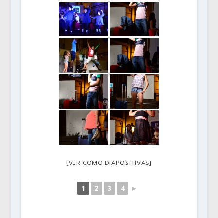
[VER COMO DIAPOSITIVAS]
1
2
3
4
►