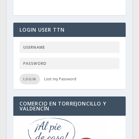
LOGIN USER TTN
Lost my Password
LOGIN
COMERCIO EN TORREJONCILLO Y
VALDENCÍN