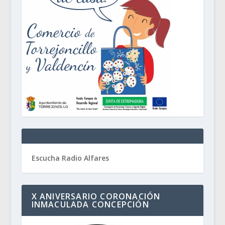
Escucha Radio Alfares
X ANIVERSARIO CORONACIÓN
INMACULADA CONCEPCIÓN