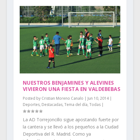
NUESTROS BENJAMINES Y ALEVINES
VIVIERON UNA FIESTA EN VALDEBEBAS
Posted by
Cristian Moreno Canalo
|
Jun 10, 2014
|
Deportes
,
Destacadas
,
Tema del día
,
Todas
|
La AD Torrejoncillo sigue apostando fuerte por
la cantera y se llevó a los pequeños a la Ciudad
Deportiva del R. Madrid. Como ya