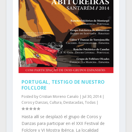
PORTUGAL, TESTIGO DE NUESTRO
FOLCLORE
Posted by
Cristian Moreno Canalo
|
Jul 30, 2014
|
Coros y Danzas
,
Cultura
,
Destacadas
,
Todas
|
Hasta allí se desplazó el grupo de Coros y
Danzas para participar en el XXII Festival de
Folclore y VI Mostra Ibérica. La localidad