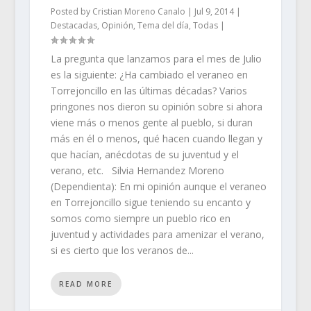
Posted by
Cristian Moreno Canalo
|
Jul 9, 2014
|
Destacadas
,
Opinión
,
Tema del día
,
Todas
|
La pregunta que lanzamos para el mes de Julio
es la siguiente: ¿Ha cambiado el veraneo en
Torrejoncillo en las últimas décadas? Varios
pringones nos dieron su opinión sobre si ahora
viene más o menos gente al pueblo, si duran
más en él o menos, qué hacen cuando llegan y
que hacían, anécdotas de su juventud y el
verano, etc. Silvia Hernandez Moreno
(Dependienta): En mi opinión aunque el veraneo
en Torrejoncillo sigue teniendo su encanto y
somos como siempre un pueblo rico en
juventud y actividades para amenizar el verano,
si es cierto que los veranos de...
READ MORE