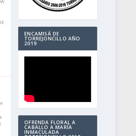
DA:
DE
ENCAMISÁ DE
TORREJONCILLO AÑO
2019
de
s
OFRENDA FLORAL A
l
CABALLO A MARÍA
INMACULADA