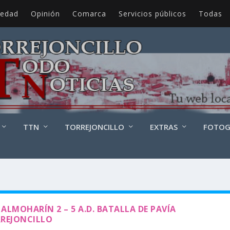
iedad
Opinión
Comarca
Servicios públicos
Todas
TTN
TORREJONCILLO
EXTRAS
FOTOG
. ALMOHARÍN 2 – 5 A.D. BATALLA DE PAVÍA
REJONCILLO