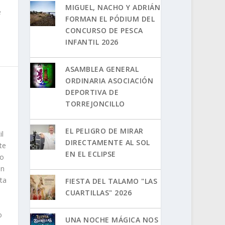
MIGUEL, NACHO Y ADRIÁN
e
FORMAN EL PÓDIUM DEL
CONCURSO DE PESCA
INFANTIL 2026
ASAMBLEA GENERAL
ORDINARIA ASOCIACIÓN
DEPORTIVA DE
TORREJONCILLO
EL PELIGRO DE MIRAR
il
DIRECTAMENTE AL SOL
te
EN EL ECLIPSE
do
an
ta
FIESTA DEL TALAMO "LAS
CUARTILLAS" 2026
o
UNA NOCHE MÁGICA NOS