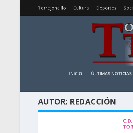
Torrejoncillo
Cultura
Deportes
Soc
INICIO
ÚLTIMAS NOTICIAS
AUTOR:
REDACCIÓN
C.D
TOR