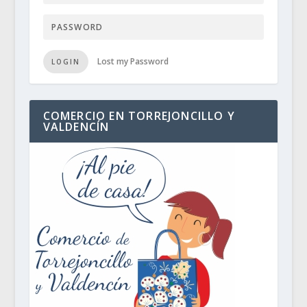
Lost my Password
LOGIN
COMERCIO EN TORREJONCILLO Y
VALDENCÍN