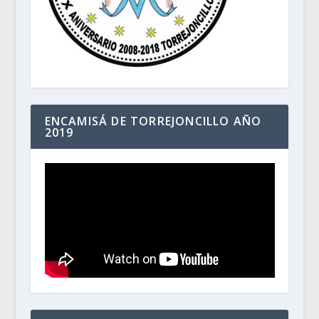
ENCAMISÁ DE TORREJONCILLO AÑO
2019