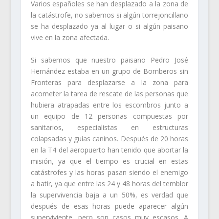
Varios españoles se han desplazado a la zona de
la catástrofe, no sabemos si algún torrejoncillano
se ha desplazado ya al lugar o si algún paisano
vive en la zona afectada.
Si sabemos que nuestro paisano Pedro José
Hernández estaba en un grupo de Bomberos sin
Fronteras para desplazarse a la zona para
acometer la tarea de rescate de las personas que
hubiera atrapadas entre los escombros junto a
un equipo de 12 personas compuestas por
sanitarios, especialistas en estructuras
colapsadas y guías caninos. Después de 20 horas
en la T4 del aeropuerto han tenido que abortar la
misión, ya que el tiempo es crucial en estas
catástrofes y las horas pasan siendo el enemigo
a batir, ya que entre las 24 y 48 horas del temblor
la supervivencia baja a un 50%, es verdad que
después de esas horas puede aparecer algún
superviviente, pero son casos muy escasos. A