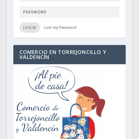
Lost my Password
LOGIN
COMERCIO EN TORREJONCILLO Y
VALDENCÍN