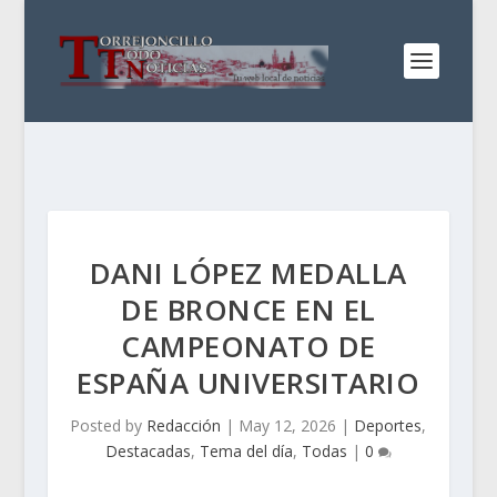
DANI LÓPEZ MEDALLA
DE BRONCE EN EL
CAMPEONATO DE
ESPAÑA UNIVERSITARIO
Posted by
Redacción
|
May 12, 2026
|
Deportes
,
Destacadas
,
Tema del día
,
Todas
|
0