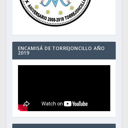
ENCAMISÁ DE TORREJONCILLO AÑO
2019