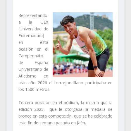
Representando
a la UEX
(Universidad de
Extremadura)
en esta
ocasión en el
Campeonato
de España
Universitario de
Atletismo en
este año 2026 el torrrejoncillano participaba en
los 1500 metros.
Tercera posición en el pódium, la misma que la
edición 2025, que le otorgaba la medalla de
bronce en esta competición, que se ha celebrado
este fin de semana pasado en Jaén.