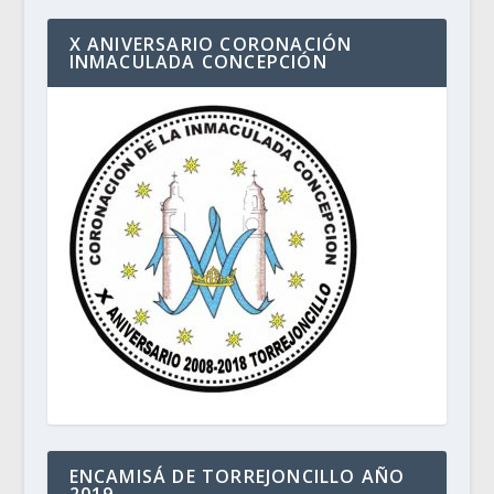
X ANIVERSARIO CORONACIÓN
INMACULADA CONCEPCIÓN
ENCAMISÁ DE TORREJONCILLO AÑO