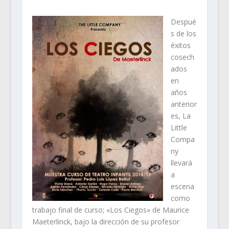
Despué
s de los
éxitos
cosech
ados
en
años
anterior
es, La
Little
Compa
ny
llevará
a
escena
como
trabajo final de curso; «Los Ciegos» de Maurice
Maeterlinck, bajo la dirección de su profesor