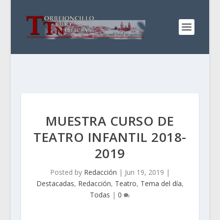
MUESTRA CURSO DE
TEATRO INFANTIL 2018-
2019
Posted by
Redacción
|
Jun 19, 2019
|
Destacadas
,
Redacción
,
Teatro
,
Tema del día
,
Todas
|
0