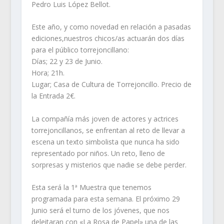
Pedro Luis López Bellot.
Este año, y como novedad en relación a pasadas
ediciones,nuestros chicos/as actuarán dos días
para el público torrejoncillano:
Días; 22 y 23 de Junio.
Hora; 21h.
Lugar; Casa de Cultura de Torrejoncillo. Precio de
la Entrada 2€.
La compañía más joven de actores y actrices
torrejoncillanos, se enfrentan al reto de llevar a
escena un texto simbolista que nunca ha sido
representado por niños. Un reto, lleno de
sorpresas y misterios que nadie se debe perder.
Esta será la 1ª Muestra que tenemos
programada para esta semana. El próximo 29
Junio será el turno de los jóvenes, que nos
deleitaran con «La Rosa de Papel» una de las