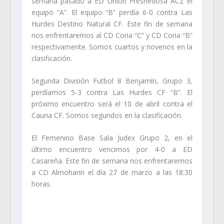
semana pasado a ED Unión Fresnedosa ACZ el
equipo “A”. El equipo “B” perdía 6-0 contra Las
Hurdes Destino Natural CF. Este fin de semana
nos enfrentaremos al CD Coria “C” y CD Coria “B”
respectivamente. Somos cuartos y novenos en la
clasificación.
Segunda División Futbol 8 Benjamín, Grupo 3,
perdíamos 5-3 contra Las Hurdes CF “B”. El
próximo encuentro será el 10 de abril contra el
Cauria CF. Somos segundos en la clasificación.
El Femenino Base Sala Judex Grupo 2, en el
último encuentro vencimos por 4-0 a ED
Casareña. Este fin de semana nos enfrentaremos
a CD Almoharin el día 27 de marzo a las 18:30
horas.