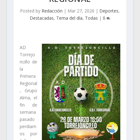
Posted by
Redacción
|
Mar 27, 2026
|
Deportes
,
Destacadas
,
Tema del día
,
Todas
|
0
AD
Torrejo
ncillo de
la
Primera
Regional
, Grupo
Alma, el
fin de
semana
pasado
perdíam
os por