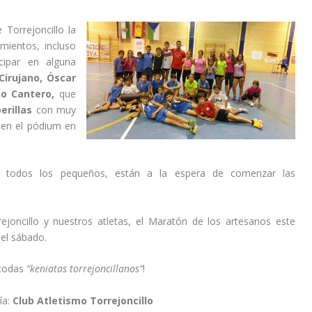
Torrejoncillo la
mientos, incluso
cipar en alguna
Cirujano, Óscar
io Cantero,
que
erillas
con muy
 en el pódium en
re todos los pequeños, están a la espera de comenzar las
ejoncillo y nuestros atletas, el Maratón de los artesanos este
el sábado.
 todas
“keniatas torrejoncillanos”
!
ía:
Club Atletismo Torrejoncillo