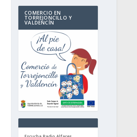
COMERCIO EN
TORREJONCILLO Y
VALDENCÍN
Escucha Radio Alfares