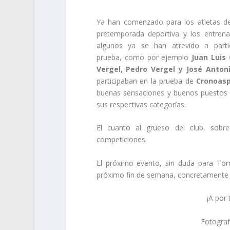
Ya han comenzado para los atletas de 
pretemporada deportiva y los entrena
algunos ya se han atrevido a parti
prueba, como por ejemplo
Juan Luis 
Vergel, Pedro Vergel y José Anton
participaban en la prueba de
Cronoasp
buenas sensaciones y buenos puestos
sus respectivas categorías.
El cuanto al grueso del club, sob
competiciones.
El próximo evento, sin duda para Torr
próximo fin de semana, concretamente 
¡A por
Fotograf