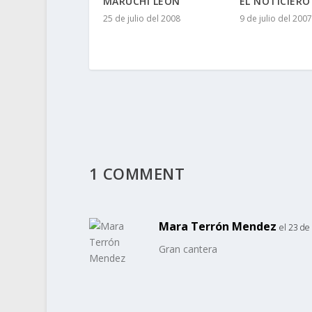
MARUCHI LEÓN
EL NOTICIER
25 de julio del 2008
9 de julio del 2007
1 COMMENT
Mara Terrón Mendez
el 23 de
Gran cantera