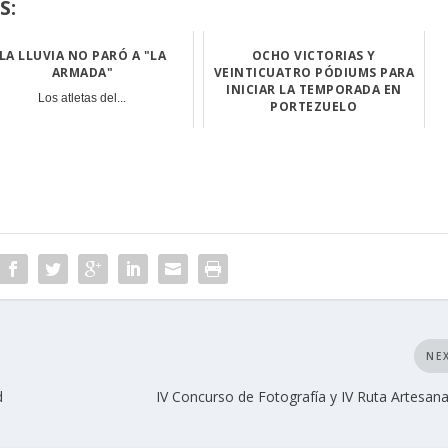
S:
LA LLUVIA NO PARÓ A "LA
OCHO VICTORIAS Y
ARMADA"
VEINTICUATRO PÓDIUMS PARA
INICIAR LA TEMPORADA EN
Los atletas del...
PORTEZUELO
La fiesta de in...
NE
d
IV Concurso de Fotografía y IV Ruta Artesana