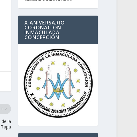
X ANIVERSARIO
CORONACIÓN
INMACULADA
CONCEPCIÓN
XT
 de la
Tapa