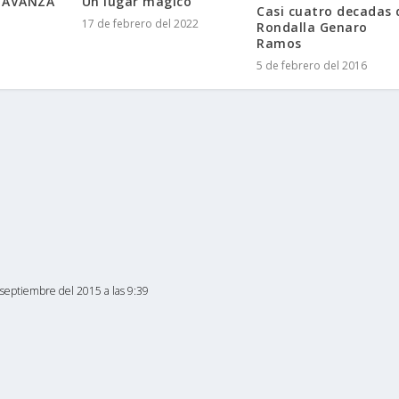
O AVANZA
Un lugar mágico
Casi cuatro decadas 
17 de febrero del 2022
Rondalla Genaro
Ramos
5 de febrero del 2016
 septiembre del 2015 a las 9:39