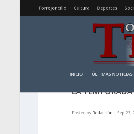
Torrejoncillo
Cultura
Deportes
Soc
INICIO
ÚLTIMAS NOTICIAS
LA TEMPORADA
Posted by
Redacción
|
Sep 23,