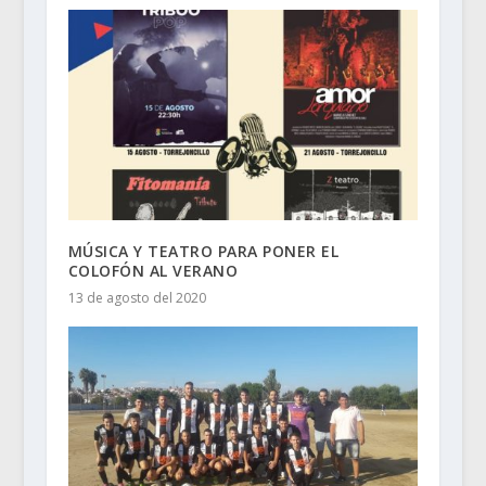
MÚSICA Y TEATRO PARA PONER EL
COLOFÓN AL VERANO
13 de agosto del 2020