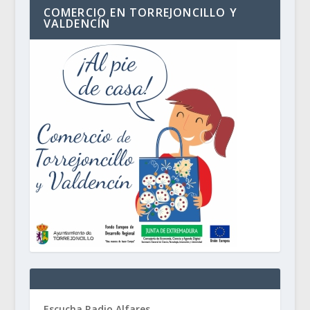
COMERCIO EN TORREJONCILLO Y
VALDENCÍN
Escucha Radio Alfares