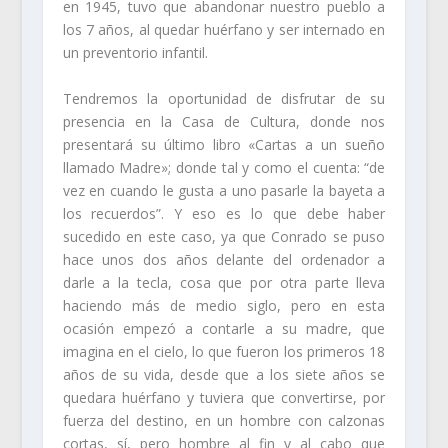
en 1945, tuvo que abandonar nuestro pueblo a
los 7 años, al quedar huérfano y ser internado en
un preventorio infantil.
Tendremos la oportunidad de disfrutar de su
presencia en la Casa de Cultura, donde nos
presentará su último libro «Cartas a un sueño
llamado Madre»; donde tal y como el cuenta: “de
vez en cuando le gusta a uno pasarle la bayeta a
los recuerdos”. Y eso es lo que debe haber
sucedido en este caso, ya que Conrado se puso
hace unos dos años delante del ordenador a
darle a la tecla, cosa que por otra parte lleva
haciendo más de medio siglo, pero en esta
ocasión empezó a contarle a su madre, que
imagina en el cielo, lo que fueron los primeros 18
años de su vida, desde que a los siete años se
quedara huérfano y tuviera que convertirse, por
fuerza del destino, en un hombre con calzonas
cortas, sí, pero hombre al fin y al cabo que